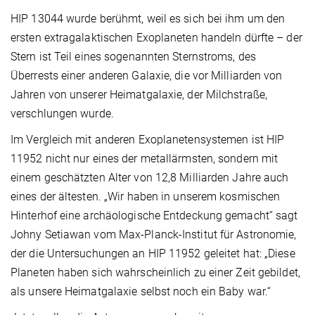
HIP 13044 wurde berühmt, weil es sich bei ihm um den
ersten extragalaktischen Exoplaneten handeln dürfte – der
Stern ist Teil eines sogenannten Sternstroms, des
Überrests einer anderen Galaxie, die vor Milliarden von
Jahren von unserer Heimatgalaxie, der Milchstraße,
verschlungen wurde.
Im Vergleich mit anderen Exoplanetensystemen ist HIP
11952 nicht nur eines der metallärmsten, sondern mit
einem geschätzten Alter von 12,8 Milliarden Jahre auch
eines der ältesten. „Wir haben in unserem kosmischen
Hinterhof eine archäologische Entdeckung gemacht“ sagt
Johny Setiawan vom Max-Planck-Institut für Astronomie,
der die Untersuchungen an HIP 11952 geleitet hat: „Diese
Planeten haben sich wahrscheinlich zu einer Zeit gebildet,
als unsere Heimatgalaxie selbst noch ein Baby war.“