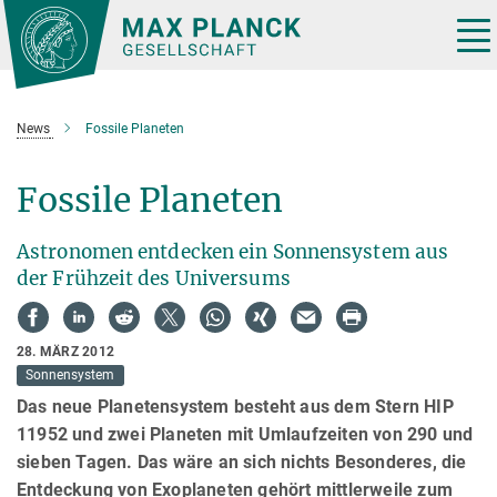
Hauptinhalt
Tog
nav
News
Fossile Planeten
Fossile Planeten
Astronomen entdecken ein Sonnensystem aus
der Frühzeit des Universums
28. MÄRZ 2012
Sonnensystem
Das neue Planetensystem besteht aus dem Stern HIP
11952 und zwei Planeten mit Umlaufzeiten von 290 und
sieben Tagen. Das wäre an sich nichts Besonderes, die
Entdeckung von Exoplaneten gehört mittlerweile zum