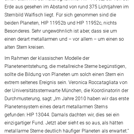
Erde aus gesehen im Abstand von rund 375 Lichtjahren im
Sternbild Walfisch liegt. Für sich genommen sind die
beiden Planeten, HIP 11952b und HIP 11952c, nichts
Besonderes. Sehr ungewöhnlich ist aber, dass sie um
einen derart metallarmen und – vor allem – um einen so
alten Stern kreisen.
Im Rahmen der klassischen Modelle der
Planetenentstehung, die metallreiche Sterne begünstigen,
sollte die Bildung von Planeten um solch einen Stern ein
extrem seltenes Ereignis sein. Veronica Roccatagliata von
der Universitätssternwarte München, die Koordinatorin der
Durchmusterung, sagt: „Im Jahre 2010 haben wir das erste
Planetensystem eines derart metallarmen Sterns
gefunden: HIP 13044. Damals dachten wir, dies sei ein
einzigartiger Fund. Jetzt aber sieht es so aus, als hätten
metallarme Sterne deutlich häufiger Planeten als erwartet.“