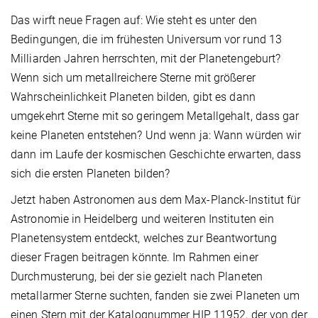
Das wirft neue Fragen auf: Wie steht es unter den
Bedingungen, die im frühesten Universum vor rund 13
Milliarden Jahren herrschten, mit der Planetengeburt?
Wenn sich um metallreichere Sterne mit größerer
Wahrscheinlichkeit Planeten bilden, gibt es dann
umgekehrt Sterne mit so geringem Metallgehalt, dass gar
keine Planeten entstehen? Und wenn ja: Wann würden wir
dann im Laufe der kosmischen Geschichte erwarten, dass
sich die ersten Planeten bilden?
Jetzt haben Astronomen aus dem Max-Planck-Institut für
Astronomie in Heidelberg und weiteren Instituten ein
Planetensystem entdeckt, welches zur Beantwortung
dieser Fragen beitragen könnte. Im Rahmen einer
Durchmusterung, bei der sie gezielt nach Planeten
metallarmer Sterne suchten, fanden sie zwei Planeten um
einen Stern mit der Katalognummer HIP 11952, der von der