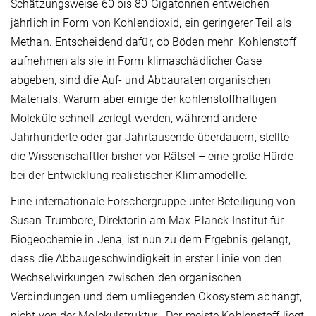
Schätzungsweise 60 bis 80 Gigatonnen entweichen
jährlich in Form von Kohlendioxid, ein geringerer Teil als
Methan. Entscheidend dafür, ob Böden mehr Kohlenstoff
aufnehmen als sie in Form klimaschädlicher Gase
abgeben, sind die Auf- und Abbauraten organischen
Materials. Warum aber einige der kohlenstoffhaltigen
Moleküle schnell zerlegt werden, während andere
Jahrhunderte oder gar Jahrtausende überdauern, stellte
die Wissenschaftler bisher vor Rätsel – eine große Hürde
bei der Entwicklung realistischer Klimamodelle.
Eine internationale Forschergruppe unter Beteiligung von
Susan Trumbore, Direktorin am Max-Planck-Institut für
Biogeochemie in Jena, ist nun zu dem Ergebnis gelangt,
dass die Abbaugeschwindigkeit in erster Linie von den
Wechselwirkungen zwischen den organischen
Verbindungen und dem umliegenden Ökosystem abhängt,
nicht von der Molekülstruktur. „Der meiste Kohlenstoff liegt