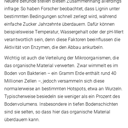
Neuere Befunde stellen diesen Zusammenhang allerdings
infrage: So haben Forscher beobachtet, dass Lignin unter
bestimmten Bedingungen schnell zerlegt wird, während
einfache Zucker Jahrzehnte überdauern. Dafür können
beispielsweise Temperatur, Wassergehalt oder der pH-Wert
verantwortlich sein, denn diese Faktoren beeinflussen die
Aktivität von Enzymen, die den Abbau ankurbeln.
Wichtig ist auch die Verteilung der Mikroorganismen, die
das organische Material verwerten. Zwar wimmelt es im
Boden von Bakterien – ein Gramm Erde enthält rund 40
Millionen Zellen –, jedoch versammeln sich diese
normalerweise an bestimmten Hotspots, etwa an Wurzeln.
Typischerweise besiedeln sie weniger als ein Prozent des
Bodenvolumens. Insbesondere in tiefen Bodenschichten
sind sie selten, so dass hier das organische Material
überdauern kann.