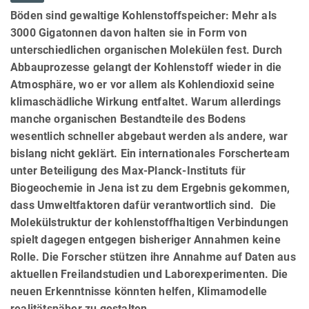
Böden sind gewaltige Kohlenstoffspeicher: Mehr als
3000 Gigatonnen davon halten sie in Form von
unterschiedlichen organischen Molekülen fest. Durch
Abbauprozesse gelangt der Kohlenstoff wieder in die
Atmosphäre, wo er vor allem als Kohlendioxid seine
klimaschädliche Wirkung entfaltet. Warum allerdings
manche organischen Bestandteile des Bodens
wesentlich schneller abgebaut werden als andere, war
bislang nicht geklärt. Ein internationales Forscherteam
unter Beteiligung des Max-Planck-Instituts für
Biogeochemie in Jena ist zu dem Ergebnis gekommen,
dass Umweltfaktoren dafür verantwortlich sind. Die
Molekülstruktur der kohlenstoffhaltigen Verbindungen
spielt dagegen entgegen bisheriger Annahmen keine
Rolle. Die Forscher stützen ihre Annahme auf Daten aus
aktuellen Freilandstudien und Laborexperimenten. Die
neuen Erkenntnisse könnten helfen, Klimamodelle
realitätsnäher zu gestalten.