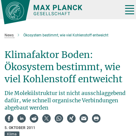
Hauptinhalt
Tog
nav
News
Ökosystem bestimmt, wie viel Kohlenstoff entweicht
Klimafaktor Boden:
Ökosystem bestimmt, wie
viel Kohlenstoff entweicht
Die Molekülstruktur ist nicht ausschlaggebend
dafür, wie schnell organische Verbindungen
abgebaut werden
5. OKTOBER 2011
Klima