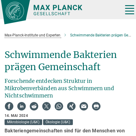
Hauptinhalt
Tog
nav
Max-Planck-Institute und Experten
Schwimmende Bakterien prägen Gemeinschaft
Schwimmende Bakterien
prägen Gemeinschaft
Forschende entdecken Struktur in
Mikrobenverbänden aus Schwimmern und
Nichtschwimmern
14. MAI 2024
Mikrobiologie (U&K)
Ökologie (U&K)
Bakteriengemeinschaften sind für den Menschen von