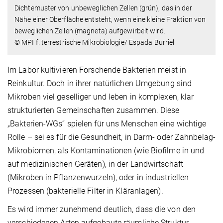
Dichtemuster von unbeweglichen Zellen (grün), das in der
Nähe einer Oberfläche entsteht, wenn eine kleine Fraktion von
beweglichen Zellen (magneta) aufgewirbelt wird.
© MPI f. terrestrische Mikrobiologie/ Espada Burriel
Im Labor kultivieren Forschende Bakterien meist in
Reinkultur. Doch in ihrer natürlichen Umgebung sind
Mikroben viel geselliger und leben in komplexen, klar
strukturierten Gemeinschaften zusammen. Diese
„Bakterien-WGs“ spielen für uns Menschen eine wichtige
Rolle – sei es für die Gesundheit, in Darm- oder Zahnbelag-
Mikrobiomen, als Kontaminationen (wie Biofilme in und
auf medizinischen Geräten), in der Landwirtschaft
(Mikroben in Pflanzenwurzeln), oder in industriellen
Prozessen (bakterielle Filter in Kläranlagen).
Es wird immer zunehmend deutlich, dass die von den
verschiedenen Arten aufgebaute räumliche Struktur