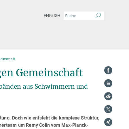
ENGLISH
einschaft
en Gemeinschaft
erbänden aus Schwimmern und
ung. Doch wie entsteht die komplexe Struktur,
rscherteam um Remy Colin vom Max-Planck-