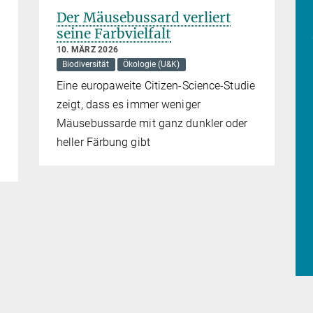
Der Mäusebussard verliert
seine Farbvielfalt
10. MÄRZ 2026
Biodiversität
Ökologie (U&K)
Eine europaweite Citizen-Science-Studie
zeigt, dass es immer weniger
Mäusebussarde mit ganz dunkler oder
heller Färbung gibt