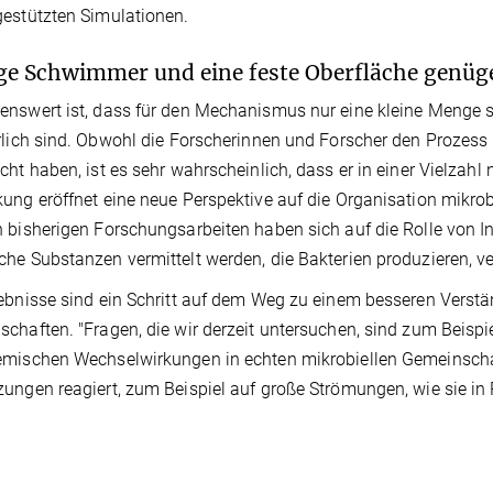
estützten Simulationen.
e Schwimmer und eine feste Oberfläche genüg
nswert ist, dass für den Mechanismus nur eine kleine Menge
rlich sind. Obwohl die Forscherinnen und Forscher den Prozess 
cht haben, ist es sehr wahrscheinlich, dass er in einer Vielzahl n
ung eröffnet eine neue Perspektive auf die Organisation mikrob
 bisherigen Forschungsarbeiten haben sich auf die Rolle von In
he Substanzen vermittelt werden, die Bakterien produzieren, 
ebnisse sind ein Schritt auf dem Weg zu einem besseren Verstän
chaften. "Fragen, die wir derzeit untersuchen, sind zum Beisp
mischen Wechselwirkungen in echten mikrobiellen Gemeinschaft
ungen reagiert, zum Beispiel auf große Strömungen, wie sie i