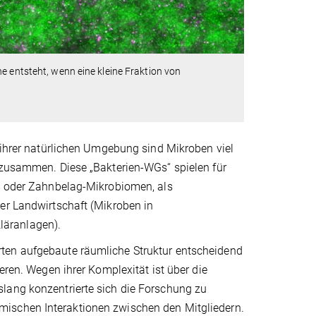
e entsteht, wenn eine kleine Fraktion von
n ihrer natürlichen Umgebung sind Mikroben viel
n zusammen. Diese „Bakterien-WGs“ spielen für
m- oder Zahnbelag-Mikrobiomen, als
er Landwirtschaft (Mikroben in
Kläranlagen).
ten aufgebaute räumliche Struktur entscheidend
eren. Wegen ihrer Komplexität ist über die
lang konzentrierte sich die Forschung zu
mischen Interaktionen zwischen den Mitgliedern.