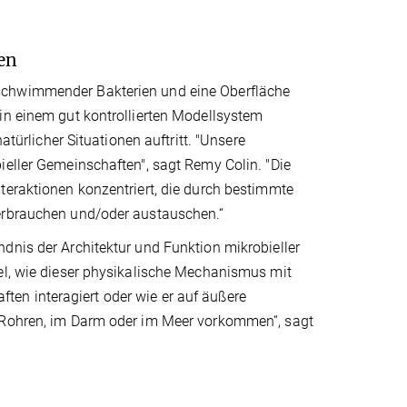
en
 schwimmender Bakterien und eine Oberfläche
in einem gut kontrollierten Modellsystem
atürlicher Situationen auftritt. "Unsere
ieller Gemeinschaften", sagt Remy Colin. "Die
teraktionen konzentriert, die durch bestimmte
verbrauchen und/oder austauschen.“
dnis der Architektur und Funktion mikrobieller
iel, wie dieser physikalische Mechanismus mit
en interagiert oder wie er auf äußere
n Rohren, im Darm oder im Meer vorkommen“, sagt