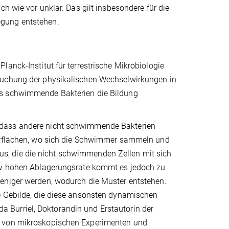
h wie vor unklar. Das gilt insbesondere für die
egung entstehen.
anck-Institut für terrestrische Mikrobiologie
rsuchung der physikalischen Wechselwirkungen in
ss schwimmende Bakterien die Bildung
 dass andere nicht schwimmende Bakterien
berflächen, wo sich die Schwimmer sammeln und
s, die die nicht schwimmenden Zellen mit sich
tiv hohen Ablagerungsrate kommt es jedoch zu
weniger werden, wodurch die Muster entstehen.
e Gebilde, die diese ansonsten dynamischen
ada Burriel, Doktorandin und Erstautorin der
n von mikroskopischen Experimenten und