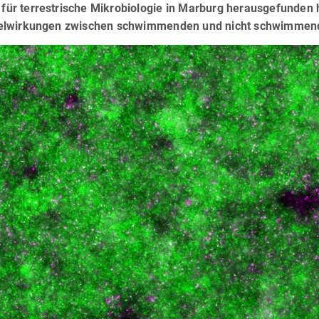
t für terrestrische Mikrobiologie in Marburg herausgefunden h
lwirkungen zwischen schwimmenden und nicht schwimmend