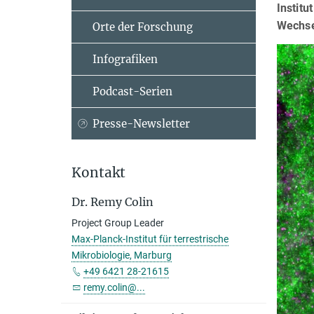
Institu
Wechse
Orte der Forschung
Infografiken
Podcast-Serien
Presse-Newsletter
Kontakt
Dr. Remy Colin
Project Group Leader
Max-Planck-Institut für terrestrische
Mikrobiologie, Marburg
+49 6421 28-21615
remy.colin@...