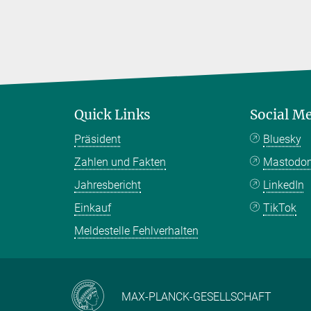
Quick Links
Social M
Präsident
Bluesky
Zahlen und Fakten
Mastodo
Jahresbericht
LinkedIn
Einkauf
TikTok
Meldestelle Fehlverhalten
MAX-PLANCK-GESELLSCHAFT