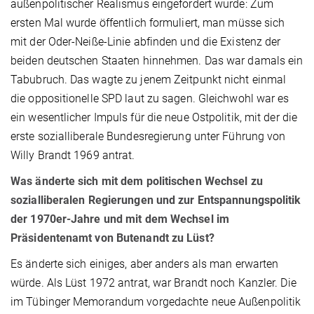
außenpolitischer Realismus eingefordert wurde: Zum
ersten Mal wurde öffentlich formuliert, man müsse sich
mit der Oder-Neiße-Linie abfinden und die Existenz der
beiden deutschen Staaten hinnehmen. Das war damals ein
Tabubruch. Das wagte zu jenem Zeitpunkt nicht einmal
die oppositionelle SPD laut zu sagen. Gleichwohl war es
ein wesentlicher Impuls für die neue Ostpolitik, mit der die
erste sozialliberale Bundesregierung unter Führung von
Willy Brandt 1969 antrat.
Was änderte sich mit dem politischen Wechsel zu
sozialliberalen Regierungen und zur Entspannungspolitik
der 1970er-Jahre und mit dem Wechsel im
Präsidentenamt von Butenandt zu Lüst?
Es änderte sich einiges, aber anders als man erwarten
würde. Als Lüst 1972 antrat, war Brandt noch Kanzler. Die
im Tübinger Memorandum vorgedachte neue Außenpolitik