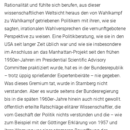
Rationalität und fühlte sich berufen, aus dieser
wissenschaftlichen Weltsicht heraus den von Wahlkampf
zu Wahlkampf getriebenen Politikern mit ihren, wie sie
sagten, irrationalen Wahlversprechen die vernunftgebotene
Perspektive zu weisen. Eine Politikberatung, wie sie in den
USA seit langer Zeit üblich war und wie sie insbesondere
im Anschluss an das Manhattan-Projekt seit den frühen
1950er-Jahren im Presidential Scientific Advisory
Committee praktiziert wurde, hat es in der Bundesrepublik
– trotz üppig sprießender Expertenbeiräte – nie gegeben.
Was dieses Gremium tat, wurde in Starnberg nicht
verstanden. Aber es wurde seitens der Bundesregierung
bis in die späten 1960er-Jahre hinein auch nicht gewollt.
öffentlich erteilte Ratschläge elitärer Wissenschaftler, die
vom Geschäft der Politik nichts verstünden und die – wie
zum Beispiel mit der Göttinger Erklärung von 1957 und