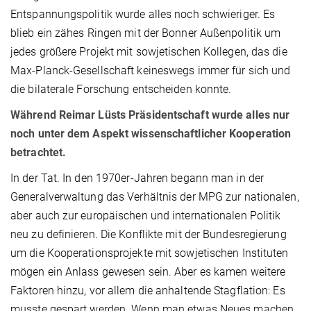
Entspannungspolitik wurde alles noch schwieriger. Es
blieb ein zähes Ringen mit der Bonner Außenpolitik um
jedes größere Projekt mit sowjetischen Kollegen, das die
Max-Planck-Gesellschaft keineswegs immer für sich und
die bilaterale Forschung entscheiden konnte.
Während Reimar Lüsts Präsidentschaft wurde alles nur
noch unter dem Aspekt wissenschaftlicher Kooperation
betrachtet.
In der Tat. In den 1970er-Jahren begann man in der
Generalverwaltung das Verhältnis der MPG zur nationalen,
aber auch zur europäischen und internationalen Politik
neu zu definieren. Die Konflikte mit der Bundesregierung
um die Kooperationsprojekte mit sowjetischen Instituten
mögen ein Anlass gewesen sein. Aber es kamen weitere
Faktoren hinzu, vor allem die anhaltende Stagflation: Es
musste gespart werden. Wenn man etwas Neues machen