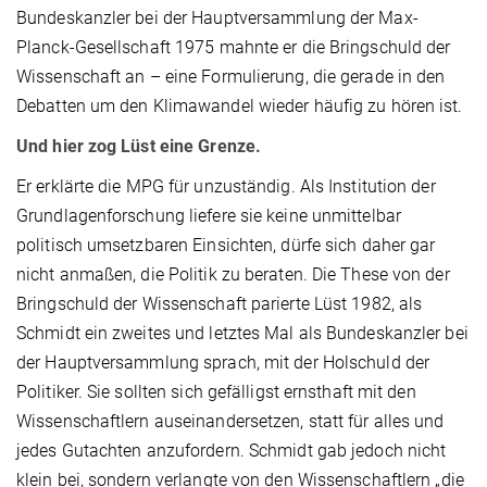
Bundeskanzler bei der Hauptversammlung der Max-
Planck-Gesellschaft 1975 mahnte er die Bringschuld der
Wissenschaft an – eine Formulierung, die gerade in den
Debatten um den Klimawandel wieder häufig zu hören ist.
Und hier zog Lüst eine Grenze.
Er erklärte die MPG für unzuständig. Als Institution der
Grundlagenforschung liefere sie keine unmittelbar
politisch umsetzbaren Einsichten, dürfe sich daher gar
nicht anmaßen, die Politik zu beraten. Die These von der
Bringschuld der Wissenschaft parierte Lüst 1982, als
Schmidt ein zweites und letztes Mal als Bundeskanzler bei
der Hauptversammlung sprach, mit der Holschuld der
Politiker. Sie sollten sich gefälligst ernsthaft mit den
Wissenschaftlern auseinandersetzen, statt für alles und
jedes Gutachten anzufordern. Schmidt gab jedoch nicht
klein bei, sondern verlangte von den Wissenschaftlern „die