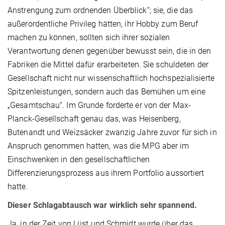
Anstrengung zum ordnenden Überblick“; sie, die das
außerordentliche Privileg hätten, ihr Hobby zum Beruf
machen zu können, sollten sich ihrer sozialen
Verantwortung denen gegenüber bewusst sein, die in den
Fabriken die Mittel dafür erarbeiteten. Sie schuldeten der
Gesellschaft nicht nur wissenschaftlich hochspezialisierte
Spitzenleistungen, sondern auch das Bemühen um eine
„Gesamtschau“. Im Grunde forderte er von der Max-
Planck-Gesellschaft genau das, was Heisenberg,
Butenandt und Weizsäcker zwanzig Jahre zuvor für sich in
Anspruch genommen hatten, was die MPG aber im
Einschwenken in den gesellschaftlichen
Differenzierungsprozess aus ihrem Portfolio aussortiert
hatte.
Dieser Schlagabtausch war wirklich sehr spannend.
Ja, in der Zeit von Lüst und Schmidt wurde über das