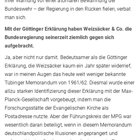
ihrer Warnung vor einer atomaren Bewaffnung der
Bundeswehr – der Regierung in den Rücken fielen, verbat
man sich.
Mit der Göttinger Erklärung haben Weizsäcker & Co. die
Bundesregierung seinerzeit ziemlich gegen sich
aufgebracht.
Ja, aber nicht nur damit. Bedeutsamer als die Göttinger
Erklärung, die Weizsäcker kaum ein Jahr später widerrief,
war in meinen Augen das heute weit weniger bekannte
Tübinger Memorandum von 1961/62. Diesmal wurde einer
allzu starken Identifizierung dieser Erklärung mit der Max-
Planck-Gesellschaft vorgebeugt, indem man die
Forschungsstätte der Evangelischen Kirche als
Postadresse nutzte. Aber der Führungskreis der MPG war
wesentlich daran beteiligt, wenn in diesem Memorandum
deutschlandpolitische Illusionen angeprangert und