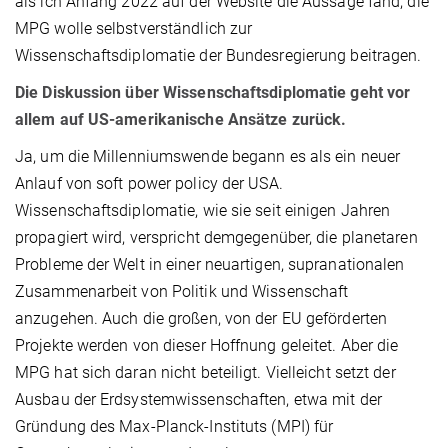
als ich Anfang 2022 auf der Website die Aussage fand, die
MPG wolle selbstverständlich zur
Wissenschaftsdiplomatie der Bundesregierung beitragen.
Die Diskussion über Wissenschaftsdiplomatie geht vor
allem auf US-amerikanische Ansätze zurück.
Ja, um die Millenniumswende begann es als ein neuer
Anlauf von soft power policy der USA.
Wissenschaftsdiplomatie, wie sie seit einigen Jahren
propagiert wird, verspricht demgegenüber, die planetaren
Probleme der Welt in einer neuartigen, supranationalen
Zusammenarbeit von Politik und Wissenschaft
anzugehen. Auch die großen, von der EU geförderten
Projekte werden von dieser Hoffnung geleitet. Aber die
MPG hat sich daran nicht beteiligt. Vielleicht setzt der
Ausbau der Erdsystemwissenschaften, etwa mit der
Gründung des Max-Planck-Instituts (MPI) für