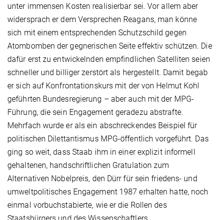
unter immensen Kosten realisierbar sei. Vor allem aber
widersprach er dem Versprechen Reagans, man könne
sich mit einem entsprechenden Schutzschild gegen
Atombomben der gegnerischen Seite effektiv schützen. Die
dafür erst zu entwickelnden empfindlichen Satelliten seien
schneller und billiger zerstört als hergestellt. Damit begab
er sich auf Konfrontationskurs mit der von Helmut Kohl
geführten Bundesregierung – aber auch mit der MPG-
Führung, die sein Engagement geradezu abstrafte.
Mehrfach wurde er als ein abschreckendes Beispiel für
politischen Dilettantismus MPG-öffentlich vorgeführt. Das
ging so weit, dass Staab ihm in einer explizit informell
gehaltenen, handschriftlichen Gratulation zum
Alternativen Nobelpreis, den Dürr für sein friedens- und
umweltpolitisches Engagement 1987 erhalten hatte, noch
einmal vorbuchstabierte, wie er die Rollen des
Staatsbürgers und des Wissenschaftlers