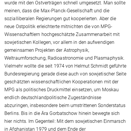
wurde mit den Ostverträgen schnell umgesetzt. Man sollte
meinen, dass die Max-Planck-Gesellschaft und die
sozialliberalen Regierungen gut kooperierten. Aber die
neue Ostpolitik erleichterte mitnichten die von MPG-
Wissenschaftlern hochgeschätzte Zusammenarbeit mit
sowjetischen Kollegen, vor allem in den aufwendigen
gemeinsamen Projekten der Astrophysik,
Weltraumforschung, Radioastronomie und Plasmaphysik.
Vielmehr wollte die seit 1974 von Helmut Schmidt geführte
Bundesregierung gerade diese auch von sowjetischer Seite
geschätzten wissenschaftlichen Kooperationen mit der
MPG als politisches Druckmittel einsetzen, um Moskau
endlich deutschlandpolitische Zugeständnisse
abzuringen, insbesondere beim umstrittenen Sonderstatus
Berlins. Bis in die Ära Gorbatschow hinein bewegte sich
hier nichts. Im Gegenteil: Mit dem sowjetischen Einmarsch
in Afghanistan 1979 und dem Ende der