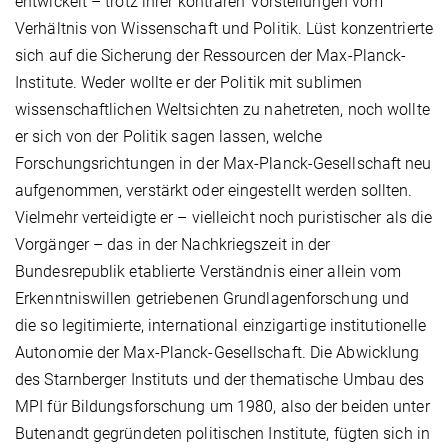
entwickelt – trotz ihrer konträren Vorstellungen vom
Verhältnis von Wissenschaft und Politik. Lüst konzentrierte
sich auf die Sicherung der Ressourcen der Max-Planck-
Institute. Weder wollte er der Politik mit sublimen
wissenschaftlichen Weltsichten zu nahetreten, noch wollte
er sich von der Politik sagen lassen, welche
Forschungsrichtungen in der Max-Planck-Gesellschaft neu
aufgenommen, verstärkt oder eingestellt werden sollten.
Vielmehr verteidigte er – vielleicht noch puristischer als die
Vorgänger – das in der Nachkriegszeit in der
Bundesrepublik etablierte Verständnis einer allein vom
Erkenntniswillen getriebenen Grundlagenforschung und
die so legitimierte, international einzigartige institutionelle
Autonomie der Max-Planck-Gesellschaft. Die Abwicklung
des Starnberger Instituts und der thematische Umbau des
MPI für Bildungsforschung um 1980, also der beiden unter
Butenandt gegründeten politischen Institute, fügten sich in