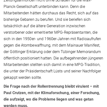
Zeitungsannoncen nicht ohne Schaden für die Max-
Planck-Gesellschaft unterbinden kann. Denn die
Mitarbeitenden hätten durchaus das Recht, sich auf das
bisherige Gebaren zu berufen. Und sie beriefen sich
tatsächlich auf die ältere Generation inzwischen
verstorbener oder emeritierter MPG-Repräsentanten, die
sich in den 1950er- und 1960er-Jahren mit Radioaufrufen
gegen die Atombewaffnung, mit dem Mainauer Manifest,
der Göttinger Erklärung oder dem Tübinger Memorandum
öffentlich positioniert hatten. Die aufbegehrenden jüngeren
Mitarbeitenden stellten sich damit in eine MPG-Tradition,
die unter der Präsidentschaft Lüsts und seiner Nachfolger
gekappt werden sollte.
Die Frage nach der Rollentrennung bleibt virulent – mit
Paul Crutzen, mit der Klimaforschung, einer Forschung,
die aufzeigt, wo die Probleme liegen und was getan
werden muss.