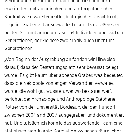
Verbindung mit Strontium-Isotopendaten und dem
erweiterten archäologischen und anthropologischen
Kontext wie etwa Sterbealter, biologisches Geschlecht,
Lage im Gräberfeld ausgewertet haben. Der größere der
beiden Stammbäume umfasst 64 Individuen über sieben
Generationen, der kleinere zwölf Individuen über fünf
Generationen.
„Von Beginn der Ausgrabung an fanden wir Hinweise
darauf, dass der Bestattungsplatz sehr bewusst belegt
wurde. Es gibt kaum überlappende Gräber, was bedeutet,
dass die Nekropole von engen Verwandten verwaltet
wurde, die wohl gut wussten, wer wo bestattet war“,
berichtet der Archäologe und Anthropologe Stéphane
Rottier von der Universität Bordeaux, der den Fundort
zwischen 2004 and 2007 ausgegraben und dokumentiert
hat. Und tatsächlich konnte das auswertende Team eine
statistisch signifikante Korrelation zwischen räumlicher