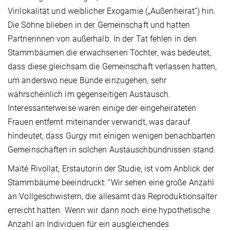
Virilokalität und weiblicher Exogamie („Außenheirat“) hin.
Die Söhne blieben in der Gemeinschaft und hatten
Partnerinnen von außerhalb. In der Tat fehlen in den
Stammbäumen die erwachsenen Töchter, was bedeutet,
dass diese gleichsam die Gemeinschaft verlassen hatten,
um anderswo neue Bünde einzugehen, sehr
wahrscheinlich im gegenseitigen Austausch.
Interessanterweise waren einige der eingeheirateten
Frauen entfernt miteinander verwandt, was darauf
hindeutet, dass Gurgy mit einigen wenigen benachbarten
Gemeinschaften in solchen Austauschbündnissen stand.
Maïté Rivollat, Erstautorin der Studie, ist vom Anblick der
Stammbäume beeindruckt: “Wir sehen eine große Anzahl
an Vollgeschwistern, die allesamt das Reproduktionsalter
erreicht hatten. Wenn wir dann noch eine hypothetische
Anzahl an Individuen für ein ausgleichendes