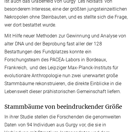
ist auch das Gräberfeld von Gurgy ‘Les Noisats’ von
besonderem Interesse, eine der größten jungsteinzeitlichen
Nekropolen ohne Steinbauten, und es stellte sich die Frage,
wer dort bestattet wurde.
Mit Hilfe neuer Methoden zur Gewinnung und Analyse von
alter DNA und der Beprobung fast aller der 128
Bestattungen des Fundplatzes konnte ein
Forschungsteam des PACEA-Labors in Bordeaux,
Frankreich, und des Leipziger Max-Planck-Instituts für
evolutionäre Anthropologie nun zwei unerwartet große
Stammbäume rekonstruieren, die direkte Einblicke in die
Lebenswelt dieser prähistorischen Gemeinschaft liefern.
Stammbäume von beeindruckender Größe
In ihrer Studie stellen die Forschenden die genomweiten
Daten von 94 Individuen aus Gurgy vor, die sie in