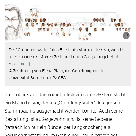
Der "Gründungsvater " des Friedhofs starb anderswo, wurde
aber zu einem späteren Zeitpunkt nach Gurgy umgebettet.
Als
…
[mehr]
© Zeichnung von Elena Plain; mit Genehmigung der
Universität Bordeaux / PACEA
Im Hinblick auf das vornehmlich virilokale System sticht
ein Mann hervor, der als „Gründungsvater“ des großen
Stammbaums ausgemacht werden konnte. Auch seine
Bestattung ist außergewöhnlich, da seine Gebeine
(tatsächlich nur ein Bündel der Langknochen) als
Sekundärbestattung im Grab einer Frau niedergelegt