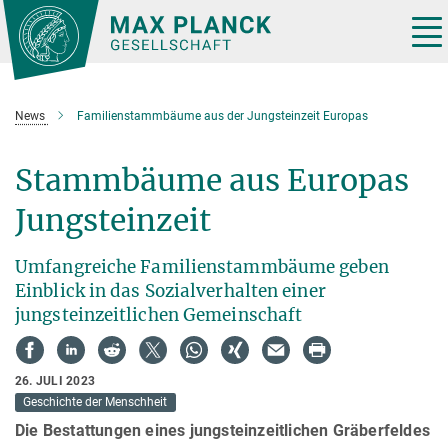
Hauptinhalt
Tog
nav
News
Familienstammbäume aus der Jungsteinzeit Europas
Stammbäume aus Europas
Jungsteinzeit
Umfangreiche Familienstammbäume geben
Einblick in das Sozialverhalten einer
jungsteinzeitlichen Gemeinschaft
26. JULI 2023
Geschichte der Menschheit
Die Bestattungen eines jungsteinzeitlichen Gräberfeldes