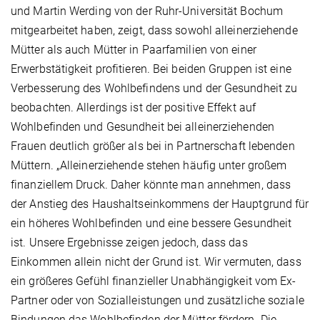
und Martin Werding von der Ruhr-Universität Bochum
mitgearbeitet haben, zeigt, dass sowohl alleinerziehende
Mütter als auch Mütter in Paarfamilien von einer
Erwerbstätigkeit profitieren. Bei beiden Gruppen ist eine
Verbesserung des Wohlbefindens und der Gesundheit zu
beobachten. Allerdings ist der positive Effekt auf
Wohlbefinden und Gesundheit bei alleinerziehenden
Frauen deutlich größer als bei in Partnerschaft lebenden
Müttern. „Alleinerziehende stehen häufig unter großem
finanziellem Druck. Daher könnte man annehmen, dass
der Anstieg des Haushaltseinkommens der Hauptgrund für
ein höheres Wohlbefinden und eine bessere Gesundheit
ist. Unsere Ergebnisse zeigen jedoch, dass das
Einkommen allein nicht der Grund ist. Wir vermuten, dass
ein größeres Gefühl finanzieller Unabhängigkeit vom Ex-
Partner oder von Sozialleistungen und zusätzliche soziale
Bindungen das Wohlbefinden der Mütter fördern. Die