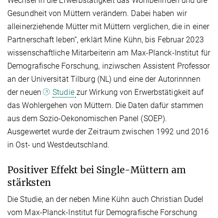
Wechsel in die Erwerbstätigkeit das Wohlbefinden und die
Gesundheit von Müttern verändern. Dabei haben wir
alleinerziehende Mütter mit Müttern verglichen, die in einer
Partnerschaft leben“, erklärt Mine Kühn, bis Februar 2023
wissenschaftliche Mitarbeiterin am Max-Planck-Institut für
Demografische Forschung, inziwschen Assistent Professor
an der Universität Tilburg (NL) und eine der Autorinnnen
der neuen
Studie
zur Wirkung von Erwerbstätigkeit auf
das Wohlergehen von Müttern. Die Daten dafür stammen
aus dem Sozio-Oekonomischen Panel (SOEP).
Ausgewertet wurde der Zeitraum zwischen 1992 und 2016
in Ost- und Westdeutschland.
Positiver Effekt bei Single-Müttern am
stärksten
Die Studie, an der neben Mine Kühn auch Christian Dudel
vom Max-Planck-Institut für Demografische Forschung