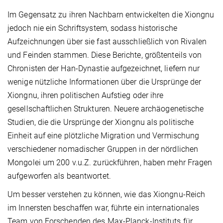
Im Gegensatz zu ihren Nachbarn entwickelten die Xiongnu
jedoch nie ein Schriftsystem, sodass historische
Aufzeichnungen über sie fast ausschließlich von Rivalen
und Feinden stammen. Diese Berichte, größtenteils von
Chronisten der Han-Dynastie aufgezeichnet, liefern nur
wenige nützliche Informationen über die Ursprünge der
Xiongnu, ihren politischen Aufstieg oder ihre
gesellschaftlichen Strukturen. Neuere archäogenetische
Studien, die die Ursprünge der Xiongnu als politische
Einheit auf eine plötzliche Migration und Vermischung
verschiedener nomadischer Gruppen in der nördlichen
Mongolei um 200 v.u.Z. zurückführen, haben mehr Fragen
aufgeworfen als beantwortet.
Um besser verstehen zu können, wie das Xiongnu-Reich
im Innersten beschaffen war, führte ein internationales
Team von Forschenden des Max-Planck-Instituts für