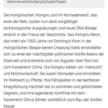
Warinner and the DairyCultures Project
Die mongolischen Xiongnu und ihr Nomadenreich, das
erste der Welt, rücken nun dank sorgfältiger
archäologischer Ausgrabungen und neuer DNA-Belege
endlich in den Fokus der Geschichte. Das Xiongnu-Reich,
das mehr als 1000 Jahre vor Dschingis Khan in der
mongolischen Steppe seinen Ursprung hatte, entwickelte
sich zu einer der mächtigsten politischen Kräfte Asiens der
Eisenzeit und erstreckte sich von Ägypten über Rom bis
zum Kaiserreich China. Die Xiongnu lebten von Viehzucht
und Milchwirtschaft. Sie waren Nomaden und errichteten
ihr Weltreich zu Pferde. Ihre Fähigkeiten in der berittenen
Kriegsführung machten sie zu schnellen und gefürchteten
Gegnern, und ihre legendären Konflikte mit dem
Kaiserreich China führten schließlich zum Bau der Großen
Mauer.