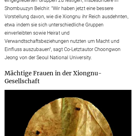
eingegliederten Gruppen zu festigen, insbesondere in
Shombuuzyn Belchir. "Wir haben jetzt eine bessere
Vorstellung davon, wie die Xiongnu ihr Reich ausdehnten,
etwa indem sie sich unterschiedliche Gruppen
einverleibten sowie Heirat und
Verwandtschaftsbeziehungen nutzten um Macht und
Einfluss auszubauen", sagt Co-Letztautor Choongwon
Jeong von der Seoul National University.
Mächtige Frauen in der Xiongnu-
Gesellschaft