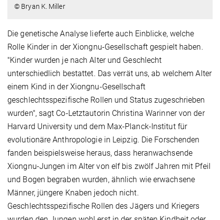
© Bryan K. Miller
Die genetische Analyse lieferte auch Einblicke, welche
Rolle Kinder in der Xiongnu-Gesellschaft gespielt haben.
"Kinder wurden je nach Alter und Geschlecht
unterschiedlich bestattet. Das verrät uns, ab welchem Alter
einem Kind in der Xiongnu-Gesellschaft
geschlechtsspezifische Rollen und Status zugeschrieben
wurden", sagt Co-Letztautorin Christina Warinner von der
Harvard University und dem Max-Planck-Institut für
evolutionäre Anthropologie in Leipzig. Die Forschenden
fanden beispielsweise heraus, dass heranwachsende
Xiongnu-Jungen im Alter von elf bis zwölf Jahren mit Pfeil
und Bogen begraben wurden, ähnlich wie erwachsene
Männer, jüngere Knaben jedoch nicht.
Geschlechtsspezifische Rollen des Jägers und Kriegers
wurden den Jungen wohl erst in der späten Kindheit oder