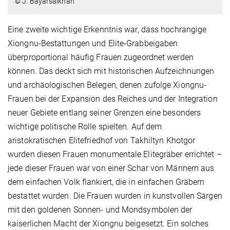
© J. Bayarsaikhan
Eine zweite wichtige Erkenntnis war, dass hochrangige
Xiongnu-Bestattungen und Elite-Grabbeigaben
überproportional häufig Frauen zugeordnet werden
können. Das deckt sich mit historischen Aufzeichnungen
und archäologischen Belegen, denen zufolge Xiongnu-
Frauen bei der Expansion des Reiches und der Integration
neuer Gebiete entlang seiner Grenzen eine besonders
wichtige politische Rolle spielten. Auf dem
aristokratischen Elitefriedhof von Takhiltyn Khotgor
wurden diesen Frauen monumentale Elitegräber errichtet –
jede dieser Frauen war von einer Schar von Männern aus
dem einfachen Volk flankiert, die in einfachen Gräbern
bestattet wurden. Die Frauen wurden in kunstvollen Särgen
mit den goldenen Sonnen- und Mondsymbolen der
kaiserlichen Macht der Xiongnu beigesetzt. Ein solches