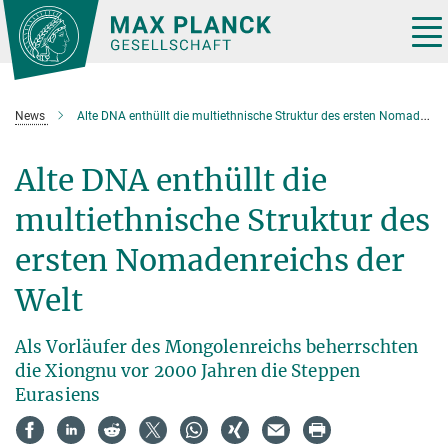
Hauptinhalt
Tog
nav
News
Alte DNA enthüllt die multiethnische Struktur des ersten Nomadenreichs der Welt
Alte DNA enthüllt die
multiethnische Struktur des
ersten Nomadenreichs der
Welt
Als Vorläufer des Mongolenreichs beherrschten
die Xiongnu vor 2000 Jahren die Steppen
Eurasiens