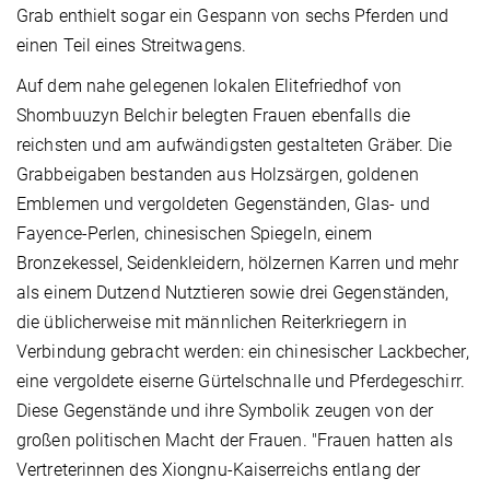
Grab enthielt sogar ein Gespann von sechs Pferden und
einen Teil eines Streitwagens.
Auf dem nahe gelegenen lokalen Elitefriedhof von
Shombuuzyn Belchir belegten Frauen ebenfalls die
reichsten und am aufwändigsten gestalteten Gräber. Die
Grabbeigaben bestanden aus Holzsärgen, goldenen
Emblemen und vergoldeten Gegenständen, Glas- und
Fayence-Perlen, chinesischen Spiegeln, einem
Bronzekessel, Seidenkleidern, hölzernen Karren und mehr
als einem Dutzend Nutztieren sowie drei Gegenständen,
die üblicherweise mit männlichen Reiterkriegern in
Verbindung gebracht werden: ein chinesischer Lackbecher,
eine vergoldete eiserne Gürtelschnalle und Pferdegeschirr.
Diese Gegenstände und ihre Symbolik zeugen von der
großen politischen Macht der Frauen. "Frauen hatten als
Vertreterinnen des Xiongnu-Kaiserreichs entlang der