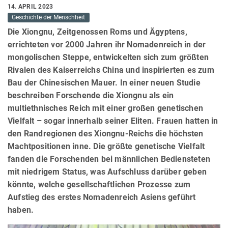
14. APRIL 2023
Geschichte der Menschheit
Die Xiongnu, Zeitgenossen Roms und Ägyptens,
errichteten vor 2000 Jahren ihr Nomadenreich in der
mongolischen Steppe, entwickelten sich zum größten
Rivalen des Kaiserreichs China und inspirierten es zum
Bau der Chinesischen Mauer. In einer neuen Studie
beschreiben Forschende die Xiongnu als ein
multiethnisches Reich mit einer großen genetischen
Vielfalt – sogar innerhalb seiner Eliten. Frauen hatten in
den Randregionen des Xiongnu-Reichs die höchsten
Machtpositionen inne. Die größte genetische Vielfalt
fanden die Forschenden bei männlichen Bediensteten
mit niedrigem Status, was Aufschluss darüber geben
könnte, welche gesellschaftlichen Prozesse zum
Aufstieg des erstes Nomadenreich Asiens geführt
haben.