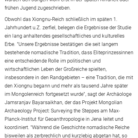
frühen Jugend zugeschrieben.
Obwohl das Xiongnu-Reich schließlich im späten 1.
Jahrhundert u.Z. zerfiel, belegen die Ergebnisse der Studie
ein lang anhaltendes gesellschaftliches und kulturelles
Erbe. "Unsere Ergebnisse bestätigen die seit langem
bestehende nomadische Tradition, dass Eliteprinzessinnen
eine entscheidende Rolle im politischen und
wirtschaftlichen Leben der Großreiche spielten,
insbesondere in den Randgebieten – eine Tradition, die mit
den Xiongnu begann und mehr als tausend Jahre später
im Mongolenreich fortgesetzt wurde", sagt der Archäologe
Jamsranjav Bayarsaikhan, der das Projekt Mongolian
Archaeology Project: Surveying the Steppes am Max-
Planck-Institut für Geoanthropologie in Jena leitet und
koordiniert. "Während die Geschichte nomadische Reiche
bisweilen als zerbrechlich und kurzlebig abgetan hat, so