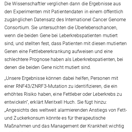
Die Wissenschaftler verglichen dann die Ergebnisse aus
den Experimenten mit Patientendaten in einem öffentlich
zugänglichen Datensatz des Internationel Cancer Genome
Consortium. Sie untersuchten die Überlebenschancen,
wenn die beiden Gene bei Leberkrebspatienten mutiert
sind, und stellten fest, dass Patienten mit diesen mutierten
Genen eine Fettlebererkrankung aufweisen und eine
schlechtere Prognose haben als Leberkrebspatienten, bei
denen die beiden Gene nicht mutiert sind.
„Unsere Ergebnisse können dabei helfen, Personen mit
einer RNF43/ZNRF3-Mutation zu identifizieren, die ein
erhöhtes Risiko haben, eine Fettleber oder Leberkrebs zu
entwickeln“, erklärt Meritxell Huch. Sie fügt hinzu:
„Angesichts des weltweit alarmierenden Anstiegs von Fett-
und Zuckerkonsum könnte es für therapeutische
Maßnahmen und das Management der Krankheit wichtig