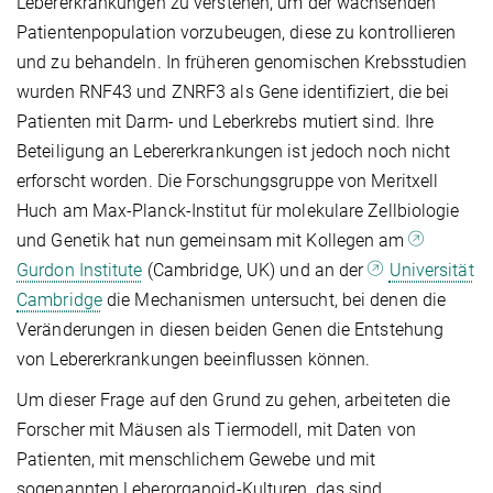
Lebererkrankungen zu verstehen, um der wachsenden
Patientenpopulation vorzubeugen, diese zu kontrollieren
und zu behandeln. In früheren genomischen Krebsstudien
wurden RNF43 und ZNRF3 als Gene identifiziert, die bei
Patienten mit Darm- und Leberkrebs mutiert sind. Ihre
Beteiligung an Lebererkrankungen ist jedoch noch nicht
erforscht worden. Die Forschungsgruppe von Meritxell
Huch am Max-Planck-Institut für molekulare Zellbiologie
und Genetik hat nun gemeinsam mit Kollegen am
Gurdon Institute
(Cambridge, UK) und an der
Universität
Cambridge
die Mechanismen untersucht, bei denen die
Veränderungen in diesen beiden Genen die Entstehung
von Lebererkrankungen beeinflussen können.
Um dieser Frage auf den Grund zu gehen, arbeiteten die
Forscher mit Mäusen als Tiermodell, mit Daten von
Patienten, mit menschlichem Gewebe und mit
sogenannten Leberorganoid-Kulturen, das sind