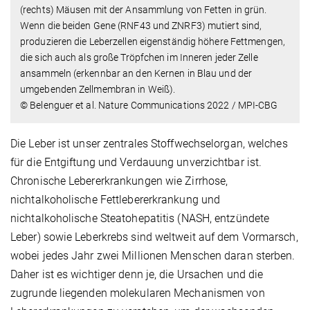
(rechts) Mäusen mit der Ansammlung von Fetten in grün.
Wenn die beiden Gene (RNF43 und ZNRF3) mutiert sind,
produzieren die Leberzellen eigenständig höhere Fettmengen,
die sich auch als große Tröpfchen im Inneren jeder Zelle
ansammeln (erkennbar an den Kernen in Blau und der
umgebenden Zellmembran in Weiß).
© Belenguer et al. Nature Communications 2022 / MPI-CBG
Die Leber ist unser zentrales Stoffwechselorgan, welches
für die Entgiftung und Verdauung unverzichtbar ist.
Chronische Lebererkrankungen wie Zirrhose,
nichtalkoholische Fettlebererkrankung und
nichtalkoholische Steatohepatitis (NASH, entzündete
Leber) sowie Leberkrebs sind weltweit auf dem Vormarsch,
wobei jedes Jahr zwei Millionen Menschen daran sterben.
Daher ist es wichtiger denn je, die Ursachen und die
zugrunde liegenden molekularen Mechanismen von