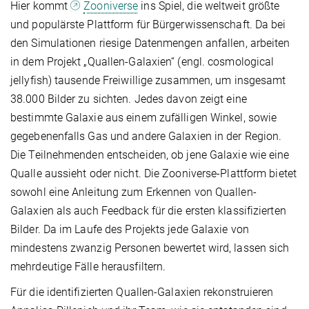
Hier kommt
Zooniverse
ins Spiel, die weltweit größte
und populärste Plattform für Bürgerwissenschaft. Da bei
den Simulationen riesige Datenmengen anfallen, arbeiten
in dem Projekt „Quallen-Galaxien“ (engl. cosmological
jellyfish) tausende Freiwillige zusammen, um insgesamt
38.000 Bilder zu sichten. Jedes davon zeigt eine
bestimmte Galaxie aus einem zufälligen Winkel, sowie
gegebenenfalls Gas und andere Galaxien in der Region.
Die Teilnehmenden entscheiden, ob jene Galaxie wie eine
Qualle aussieht oder nicht. Die Zooniverse-Plattform bietet
sowohl eine Anleitung zum Erkennen von Quallen-
Galaxien als auch Feedback für die ersten klassifizierten
Bilder. Da im Laufe des Projekts jede Galaxie von
mindestens zwanzig Personen bewertet wird, lassen sich
mehrdeutige Fälle herausfiltern.
Für die identifizierten Quallen-Galaxien rekonstruieren