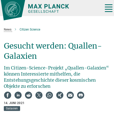
Hauptinhalt
Tog
nav
News
Citizen Science
Gesucht werden: Quallen-
Galaxien
Im Citizen-Science-Projekt „Quallen-Galaxien“
können Interessierte mithelfen, die
Entstehungsgeschichte dieser kosmischen
Objekte zu erforschen
14. JUNI 2021
Galaxien