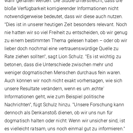
wahr gehalten werden. Die Studie unterstreicht, dass die
bloße Verfügbarkeit korrigierender Informationen nicht
notwendigerweise bedeutet, dass wir diese auch nutzen.
"Dies ist in unserer heutigen Zeit besonders relevant. Noch
nie hatten wir so viel Freiheit zu entscheiden, ob wir genug
zu einem bestimmten Thema gelesen haben – oder ob wir
lieber doch nochmal eine vertrauenswürdige Quelle zu
Rate ziehen sollten", sagt Lion Schulz. "Es ist wichtig zu
betonen, dass die Unterschiede zwischen mehr und
weniger dogmatischen Menschen durchaus fein waren.
Auch können wir noch nicht exakt vorhersagen, wie sich
unsere Resultate verändern, wenn es um ‚echte‘
Informationen geht, wie zum Beispiel politische
Nachrichten", fügt Schulz hinzu. "Unsere Forschung kann
dennoch als Denkanstoß dienen, ob wir uns nun für
dogmatisch halten oder nicht: Wenn wir unsicher sind, ist
es vielleicht ratsam, uns noch einmal gut zu informieren."