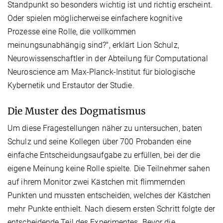
Standpunkt so besonders wichtig ist und richtig erscheint.
Oder spielen möglicherweise einfachere kognitive
Prozesse eine Rolle, die vollkommen
meinungsunabhängig sind?", erklärt Lion Schulz,
Neurowissenschaftler in der Abteilung für Computational
Neuroscience am Max-Planck-Institut für biologische
Kybernetik und Erstautor der Studie.
Die Muster des Dogmatismus
Um diese Fragestellungen näher zu untersuchen, baten
Schulz und seine Kollegen über 700 Probanden eine
einfache Entscheidungsaufgabe zu erfüllen, bei der die
eigene Meinung keine Rolle spielte. Die Teilnehmer sahen
auf ihrem Monitor zwei Kästchen mit flimmernden
Punkten und mussten entscheiden, welches der Kästchen
mehr Punkte enthielt. Nach diesem ersten Schritt folgte der
entscheidende Teil des Experimentes. Bevor die