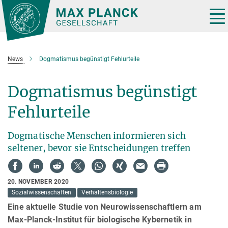
Hauptinhalt
Tog
nav
News
Dogmatismus begünstigt Fehlurteile
Dogmatismus begünstigt
Fehlurteile
Dogmatische Menschen informieren sich
seltener, bevor sie Entscheidungen treffen
20. NOVEMBER 2020
Sozialwissenschaften
Verhaltensbiologie
Eine aktuelle Studie von Neurowissenschaftlern am
Max-Planck-Institut für biologische Kybernetik in