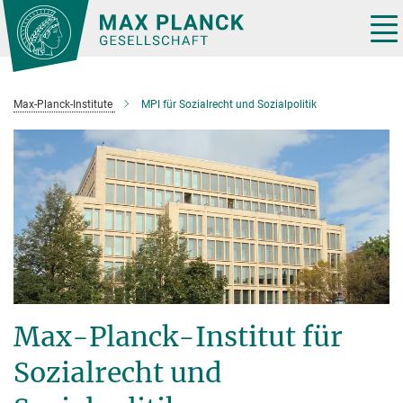
Hauptinhalt
Tog
nav
Max-Planck-Institute
MPI für Sozialrecht und Sozialpolitik
Max-Planck-Institut für
Sozialrecht und