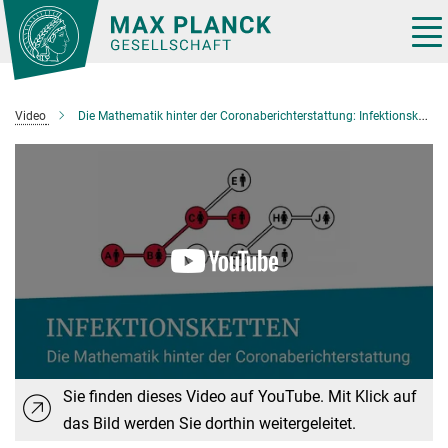
Hauptinhalt
Tog
nav
Video
Die Mathematik hinter der Coronaberichterstattung: Infektionsketten und ihre typische Struktur
Sie finden dieses Video auf YouTube. Mit Klick auf
das Bild werden Sie dorthin weitergeleitet.