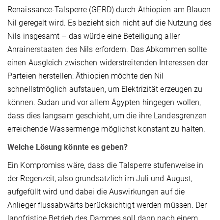
Renaissance-Talsperre (GERD) durch Äthiopien am Blauen
Nil geregelt wird. Es bezieht sich nicht auf die Nutzung des
Nils insgesamt – das würde eine Beteiligung aller
Anrainerstaaten des Nils erfordern. Das Abkommen sollte
einen Ausgleich zwischen widerstreitenden Interessen der
Parteien herstellen: Äthiopien möchte den Nil
schnellstmöglich aufstauen, um Elektrizität erzeugen zu
können. Sudan und vor allem Ägypten hingegen wollen,
dass dies langsam geschieht, um die ihre Landesgrenzen
erreichende Wassermenge möglichst konstant zu halten.
Welche Lösung könnte es geben?
Ein Kompromiss wäre, dass die Talsperre stufenweise in
der Regenzeit, also grundsätzlich im Juli und August,
aufgefüllt wird und dabei die Auswirkungen auf die
Anlieger flussabwärts berücksichtigt werden müssen. Der
langfristige Betrieb des Dammes soll dann nach einem