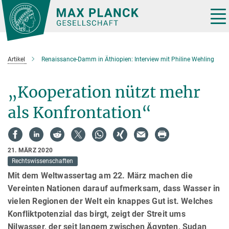
Hauptinhalt
Tog
nav
Artikel
Renaissance-Damm in Äthiopien: Interview mit Philine Wehling
„Kooperation nützt mehr
als Konfrontation“
21. MÄRZ 2020
Rechtswissenschaften
Mit dem Weltwassertag am 22. März machen die
Vereinten Nationen darauf aufmerksam, dass Wasser in
vielen Regionen der Welt ein knappes Gut ist. Welches
Konfliktpotenzial das birgt, zeigt der Streit ums
Nilwasser, der seit langem zwischen Ägypten, Sudan