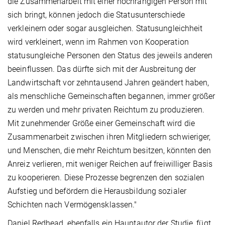
die Zusammenarbeit mit einer hochrangigen Person mit
sich bringt, können jedoch die Statusunterschiede
verkleinern oder sogar ausgleichen. Statusungleichheit
wird verkleinert, wenn im Rahmen von Kooperation
statusungleiche Personen den Status des jeweils anderen
beeinflussen. Das dürfte sich mit der Ausbreitung der
Landwirtschaft vor zehntausend Jahren geändert haben,
als menschliche Gemeinschaften begannen, immer größer
zu werden und mehr privaten Reichtum zu produzieren.
Mit zunehmender Größe einer Gemeinschaft wird die
Zusammenarbeit zwischen ihren Mitgliedern schwieriger,
und Menschen, die mehr Reichtum besitzen, könnten den
Anreiz verlieren, mit weniger Reichen auf freiwilliger Basis
zu kooperieren. Diese Prozesse begrenzen den sozialen
Aufstieg und befördern die Herausbildung sozialer
Schichten nach Vermögensklassen."
Daniel Redhead, ebenfalls ein Hauptautor der Studie, fügt