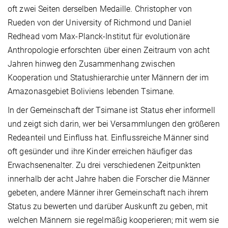
oft zwei Seiten derselben Medaille. Christopher von
Rueden von der University of Richmond und Daniel
Redhead vom Max-Planck-Institut für evolutionäre
Anthropologie erforschten über einen Zeitraum von acht
Jahren hinweg den Zusammenhang zwischen
Kooperation und Statushierarchie unter Männern der im
Amazonasgebiet Boliviens lebenden Tsimane.
In der Gemeinschaft der Tsimane ist Status eher informell
und zeigt sich darin, wer bei Versammlungen den größeren
Redeanteil und Einfluss hat. Einflussreiche Männer sind
oft gesünder und ihre Kinder erreichen häufiger das
Erwachsenenalter. Zu drei verschiedenen Zeitpunkten
innerhalb der acht Jahre haben die Forscher die Männer
gebeten, andere Männer ihrer Gemeinschaft nach ihrem
Status zu bewerten und darüber Auskunft zu geben, mit
welchen Männern sie regelmäßig kooperieren; mit wem sie