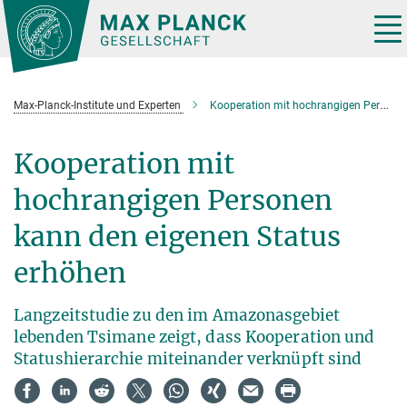
Hauptinhalt
Tog
nav
Max-Planck-Institute und Experten
Kooperation mit hochrangigen Personen kann den eigenen Status erhöhen
Kooperation mit
hochrangigen Personen
kann den eigenen Status
erhöhen
Langzeitstudie zu den im Amazonasgebiet
lebenden Tsimane zeigt, dass Kooperation und
Statushierarchie miteinander verknüpft sind