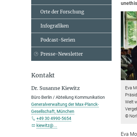
unethi
Orte der Forschung
Infografiken
Podcast-Serien
Presse-Newsletter
Kontakt
Dr. Susanne Kiewitz
Eva M
Präsid
Büro Berlin / Abteilung Kommunikation
Welt w
Generalverwaltung der Max-Planck-
Vergeb
Gesellschaft, München
© Nor
+49 30 4990-5654
kiewitz@...
Eva Mo