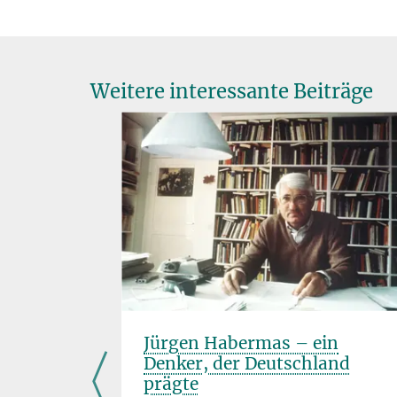
Weitere interessante Beiträge
chichte
Jürgen Habermas – ein
Denker, der Deutschland
prägte