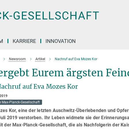
M
KARRIERE
INNOVATION
Newsroom
Artikel
Nachruf auf Eva Mozes Kor
ergebt Eurem ärgsten Fein
Nachruf auf Eva Mozes Kor
 2019
e Max-Planck-Gesellschaft
zes Kor, eine der letzten Auschwitz-Überlebenden und Opfer
Juli 2019 verstorben. Ihr Leben widmete sie der Erinnerungs
t der Max-Planck-Gesellschaft, die als Nachfolgerin der Ka