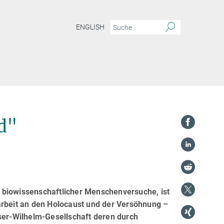
ENGLISH
d"
 biowissenschaftlicher Menschenversuche, ist
arbeit an den Holocaust und der Versöhnung –
iser-Wilhelm-Gesellschaft deren durch