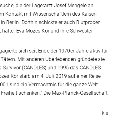
uche, die der Lagerarzt Josef Mengele an
m Kontakt mit Wissenschaftlern des Kaiser-
in Berlin. Dorthin schickte er auch Blutproben
rt hatte. Eva Mozes Kor und ihre Schwester
.
agierte sich seit Ende der 1970er-Jahre aktiv für
 Tätern. Mit anderen Überlebenden gründete sie
nts Survivor (CANDLES) und 1995 das CANDLES
es Kor starb am 4. Juli 2019 auf einer Reise
01 sind ein Vermächtnis für die ganze Welt:
 Freiheit schenken.“ Die Max-Planck-Gesellschaft
kie