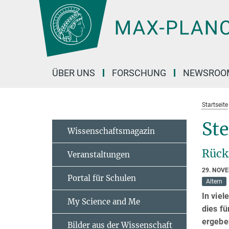
Hauptinhalt
ÜBER UNS
FORSCHUNG
NEWSROO
Startseite
St
Wissenschaftsmagazin
Rückl
Veranstaltungen
29. NOV
Portal für Schulen
Altern
In viel
My Science and Me
dies fü
ergebe
Bilder aus der Wissenschaft