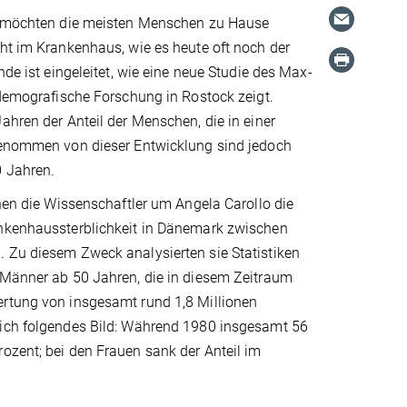
n möchten die meisten Menschen zu Hause
ht im Krankenhaus, wie es heute oft noch der
nde ist eingeleitet, wie eine neue Studie des Max-
 demografische Forschung in Rostock zeigt.
ahren der Anteil der Menschen, die in einer
genommen von dieser Entwicklung sind jedoch
 Jahren.
hnen die Wissenschaftler um Angela Carollo die
nkenhaussterblichkeit in Dänemark zwischen
 Zu diesem Zweck analysierten sie Statistiken
 Männer ab 50 Jahren, die in diesem Zeitraum
rtung von insgesamt rund 1,8 Millionen
ich folgendes Bild: Während 1980 insgesamt 56
rozent; bei den Frauen sank der Anteil im