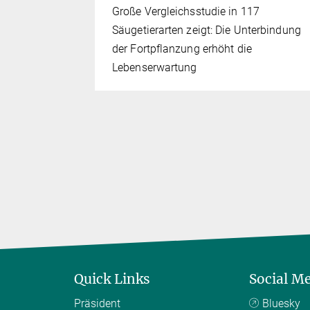
: Viele alte
Große Vergleichsstudie in 117
 vor ihrem
Säugetierarten zeigt: Die Unterbindung
der Fortpflanzung erhöht die
Lebenserwartung
Quick Links
Social M
Präsident
Bluesky