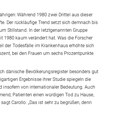
ährigen: Während 1980 zwei Drittel aus dieser
fte. Der rückläufige Trend setzt sich demnach bis
um Stillstand. In der letztgenannten Gruppe
eit 1980 kaum verändert hat. Was die Forscher
teil der Todesfälle im Krankenhaus erhöhte sich
ozent, bei den Frauen um sechs Prozentpunkte
ich dänische Bevölkerungsregister besonders gut
zigartigen Ergebnisse ihrer Studie spiegeln die
d insofern von internationaler Bedeutung. Auch
hmend, Patienten einen würdigen Tod zu Hause,
sagt Carollo: „Das ist sehr zu begrüßen, denn