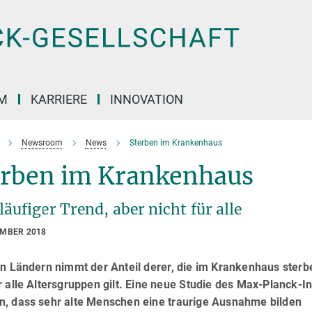
M
KARRIERE
INNOVATION
Newsroom
News
Sterben im Krankenhaus
erben im Krankenhaus
äufiger Trend, aber nicht für alle
EMBER 2018
en Ländern nimmt der Anteil derer, die im Krankenhaus sterb
r alle Altersgruppen gilt. Eine neue Studie des Max-Planck-I
n, dass sehr alte Menschen eine traurige Ausnahme bilden