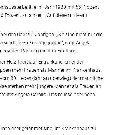
kenhaussterbefälle im Jahr 1980 mit 55 Prozent
46 Prozent zu sinken. „Auf diesem Niveau
ei den über 90-Jährigen. „Sie sind nicht nur die
achsende Bevölkerungsgruppe", sagt Angela
 privaten Rahmen nicht in Erfüllung.
er Herz-Kreislauf-Erkrankung, einer der
ruppen mehr Frauen als Männer im Krankenhaus.
: Vom 80. Lebensjahr an überwiegt der männliche
weise sterben mehr jüngere Männer als Frauen an
ermutet Angela Carollo. Das müsse aber noch
mmen eher gefährdet sind, im Krankenhaus zu