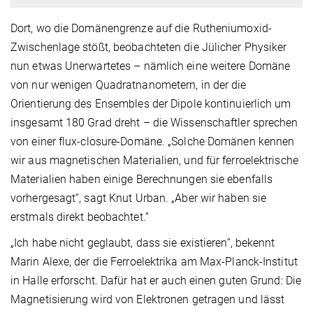
Dort, wo die Domänengrenze auf die Rutheniumoxid-
Zwischenlage stößt, beobachteten die Jülicher Physiker
nun etwas Unerwartetes – nämlich eine weitere Domäne
von nur wenigen Quadratnanometern, in der die
Orientierung des Ensembles der Dipole kontinuierlich um
insgesamt 180 Grad dreht – die Wissenschaftler sprechen
von einer flux-closure-Domäne. „Solche Domänen kennen
wir aus magnetischen Materialien, und für ferroelektrische
Materialien haben einige Berechnungen sie ebenfalls
vorhergesagt“, sagt Knut Urban. „Aber wir haben sie
erstmals direkt beobachtet.“
„Ich habe nicht geglaubt, dass sie existieren“, bekennt
Marin Alexe, der die Ferroelektrika am Max-Planck-Institut
in Halle erforscht. Dafür hat er auch einen guten Grund: Die
Magnetisierung wird von Elektronen getragen und lässt