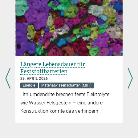
Längere Lebensdauer für
Feststoffbatterien
29. APRIL 2026
Energie
Materialwissenschaften (M&T)
n
Lithiumdendrite brechen feste Elektrolyte
wie Wasser Felsgestein – eine andere
Konstruktion könnte das verhindern