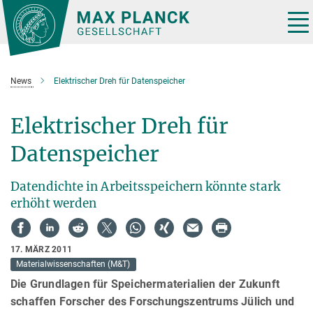
Hauptinhalt
Tog
nav
News
Elektrischer Dreh für Datenspeicher
Elektrischer Dreh für
Datenspeicher
Datendichte in Arbeitsspeichern könnte stark
erhöht werden
17. MÄRZ 2011
Materialwissenschaften (M&T)
Die Grundlagen für Speichermaterialien der Zukunft
schaffen Forscher des Forschungszentrums Jülich und