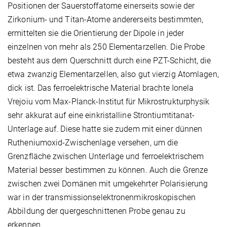
Positionen der Sauerstoffatome einerseits sowie der
Zirkonium- und Titan-Atome andererseits bestimmten,
ermittelten sie die Orientierung der Dipole in jeder
einzelnen von mehr als 250 Elementarzellen. Die Probe
besteht aus dem Querschnitt durch eine PZT-Schicht, die
etwa zwanzig Elementarzellen, also gut vierzig Atomlagen,
dick ist. Das ferroelektrische Material brachte Ionela
Vrejoiu vom Max-Planck-Institut für Mikrostrukturphysik
sehr akkurat auf eine einkristalline Strontiumtitanat-
Unterlage auf. Diese hatte sie zudem mit einer dünnen
Rutheniumoxid-Zwischenlage versehen, um die
Grenzfläche zwischen Unterlage und ferroelektrischem
Material besser bestimmen zu können. Auch die Grenze
zwischen zwei Domänen mit umgekehrter Polarisierung
war in der transmissionselektronenmikroskopischen
Abbildung der quergeschnittenen Probe genau zu
erkennen.