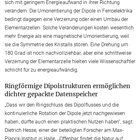
sich mit geringem Energieaufwand in ihrer Richtung
verändern. Die Umorientierung der Dipole in Ferroelektrika
bedingt dagegen eine Verzerrung oder einen Umbau der
Elementarzellen. Solche Veränderungen kosten wesentlich
mehr Energie als eine magnetische Umorientierung, weil
sie die Symmetrie des Kristalls stören. Eine Drehung um
180 Grad ist noch nachvollziehbar, aber eine schrittweise
Verzerrung der Elementarzelle hielten viele Wissenschaftler
schlicht für zu energieaufwändig.
Ringförmige Dipolstrukturen ermöglichen
dichter gepackte Datenspeicher
„Dass wir den Ringschluss des Dipolflusses und die
kontinuierliche Rotation der Dipole jetzt nachgewiesen
haben, dürfte auch einen praktischen Nutzen haben“, sagt
Dietrich Hesse, einer der beteiligten Forscher am Max-
Planck-Institut in Halle. „Offenbar findet die Natur auf