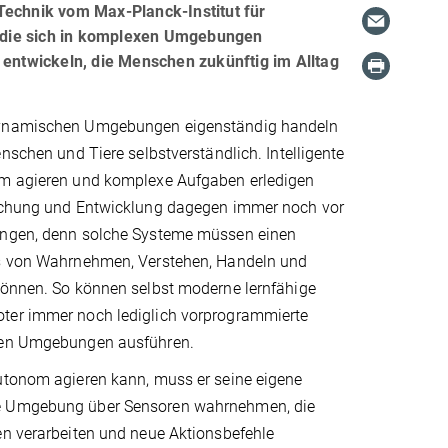
Technik vom Max-Planck-Institut für
r, die sich in komplexen Umgebungen
 entwickeln, die Menschen zukünftig im Alltag
ynamischen Umgebungen eigenständig handeln
enschen und Tiere selbstverständlich. Intelligente
m agieren und komplexe Aufgaben erledigen
schung und Entwicklung dagegen immer noch vor
ungen, denn solche Systeme müssen einen
s von Wahrnehmen, Verstehen, Handeln und
können. So können selbst moderne lernfähige
er immer noch lediglich vorprogrammierte
hen Umgebungen ausführen.
utonom agieren kann, muss er seine eigene
 Umgebung über Sensoren wahrnehmen, die
en verarbeiten und neue Aktionsbefehle