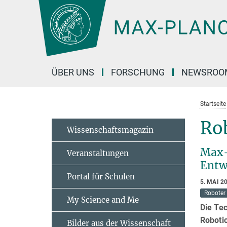
Hauptinhalt
ÜBER UNS
FORSCHUNG
NEWSROO
Startseite
Rob
Wissenschaftsmagazin
Max-
Veranstaltungen
Entw
Portal für Schulen
5. MAI 2
Roboter
My Science and Me
Die Te
Roboti
Bilder aus der Wissenschaft