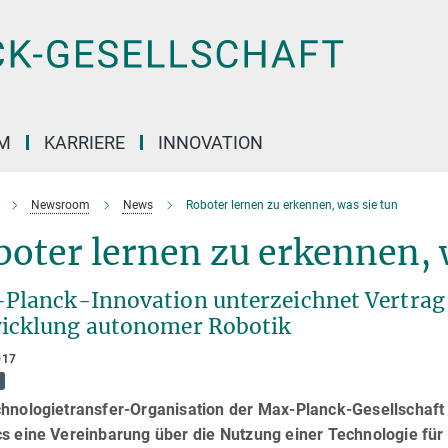
M
KARRIERE
INNOVATION
Newsroom
News
Roboter lernen zu erkennen, was sie tun
oter lernen zu erkennen, 
Planck-Innovation unterzeichnet Vertrag 
icklung autonomer Robotik
017
chnologietransfer-Organisation der Max-Planck-Gesellschaft
cs eine Vereinbarung über die Nutzung einer Technologie für