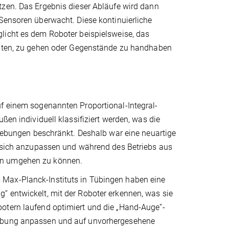
zen. Das Ergebnis dieser Abläufe wird dann
Sensoren überwacht. Diese kontinuierliche
icht es dem Roboter beispielsweise, das
lten, zu gehen oder Gegenstände zu handhaben
uf einem sogenannten Proportional-Integral-
ßen individuell klassifiziert werden, was die
ungen beschränkt. Deshalb war eine neuartige
t, sich anzupassen und während des Betriebs aus
en umgehen zu können.
 Max-Planck-Instituts in Tübingen haben eine
“ entwickelt, mit der Roboter erkennen, was sie
otern laufend optimiert und die „Hand-Auge”-
gebung anpassen und auf unvorhergesehene