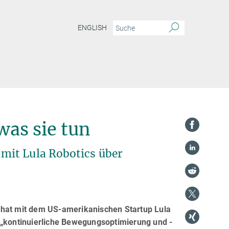
ENGLISH
was sie tun
mit Lula Robotics über
 hat mit dem US-amerikanischen Startup Lula
 „kontinuierliche Bewegungsoptimierung und -