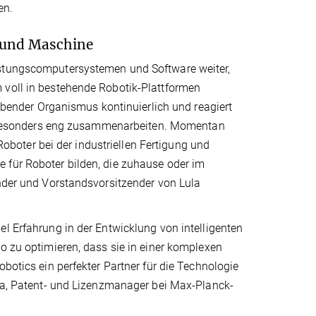
en.
 und Maschine
istungscomputersystemen und Software weiter,
 voll in bestehende Robotik-Plattformen
lebender Organismus kontinuierlich und reagiert
besonders eng zusammenarbeiten. Momentan
oter bei der industriellen Fertigung und
 für Roboter bilden, die zuhause oder im
inder und Vorstandsvorsitzender von Lula
el Erfahrung in der Entwicklung von intelligenten
o zu optimieren, dass sie in einer komplexen
botics ein perfekter Partner für die Technologie
cka, Patent- und Lizenzmanager bei Max-Planck-