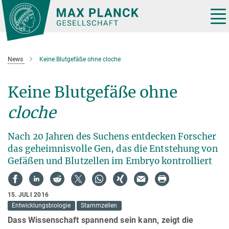
Hauptinhalt
Tog
nav
News
Keine Blutgefäße ohne cloche
Keine Blutgefäße ohne
cloche
Nach 20 Jahren des Suchens entdecken Forscher
das geheimnisvolle Gen, das die Entstehung von
Gefäßen und Blutzellen im Embryo kontrolliert
15. JULI 2016
Entwicklungsbiologie
Stammzellen
Dass Wissenschaft spannend sein kann, zeigt die