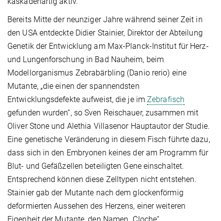
kaskadenartig aktiv.
Bereits Mitte der neunziger Jahre während seiner Zeit in
den USA entdeckte Didier Stainier, Direktor der Abteilung
Genetik der Entwicklung am Max-Planck-Institut für Herz-
und Lungenforschung in Bad Nauheim, beim
Modellorganismus Zebrabärbling (Danio rerio) eine
Mutante, „die einen der spannendsten
Entwicklungsdefekte aufweist, die je im
Zebrafisch
gefunden wurden“, so Sven Reischauer, zusammen mit
Oliver Stone und Alethia Villasenor Hauptautor der Studie.
Eine genetische Veränderung in diesem Fisch führte dazu,
dass sich in den Embryonen keines der am Programm für
Blut- und Gefäßzellen beteiligten Gene einschaltet.
Entsprechend können diese Zelltypen nicht entstehen.
Stainier gab der Mutante nach dem glockenförmig
deformierten Aussehen des Herzens, einer weiteren
Eigenheit der Mutante, den Namen „Cloche“.