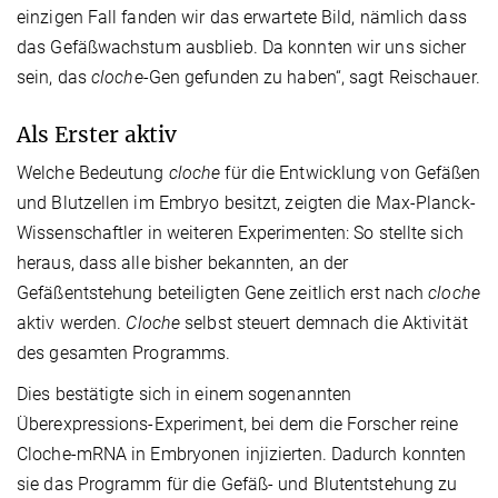
einzigen Fall fanden wir das erwartete Bild, nämlich dass
das Gefäßwachstum ausblieb. Da konnten wir uns sicher
sein, das
cloche
-Gen gefunden zu haben“, sagt Reischauer.
Als Erster aktiv
Welche Bedeutung
cloche
für die Entwicklung von Gefäßen
und Blutzellen im Embryo besitzt, zeigten die Max-Planck-
Wissenschaftler in weiteren Experimenten: So stellte sich
heraus, dass alle bisher bekannten, an der
Gefäßentstehung beteiligten Gene zeitlich erst nach
cloche
aktiv werden.
Cloche
selbst steuert demnach die Aktivität
des gesamten Programms.
Dies bestätigte sich in einem sogenannten
Überexpressions-Experiment, bei dem die Forscher reine
Cloche-mRNA in Embryonen injizierten. Dadurch konnten
sie das Programm für die Gefäß- und Blutentstehung zu