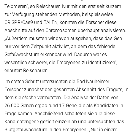
Telomeren“, so Reischauer. Nur mit den erst seit kurzem
zur Verfügung stehenden Methoden, beispielsweise
CRISPR/Cas9 und TALEN, konnten die Forscher diese
Abschnitte auf den Chromosomen überhaupt analysieren.
„Außerdem mussten wir davon ausgehen, dass das Gen
nur vor dem Zeitpunkt aktiv ist, an dem das fehlende
Gefäßwachstum erkennbar wird. Dadurch war es
wesentlich schwerer, die Embryonen zu identifizieren“,
erläutert Reischauer.
Im ersten Schritt untersuchten die Bad Nauheimer
Forscher zunächst den gesamten Abschnitt des Erbguts, in
dem sie
cloche
vermuteten. Die Analyse der Daten von
26.000 Genen ergab rund 17 Gene, die als Kandidaten in
Frage kamen. Anschließend schalteten sie alle diese
Kandidatengene gezielt einzeln ab und untersuchten das
Blutgefäßwachstum in den Embryonen. „Nur in einem