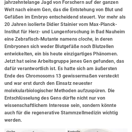
jahrzehntelange Jagd von Forschern auf der ganzen
Welt nach einem Gen, das die Entstehung von Blut und
Gefäßen im Embryo entscheidend steuert. Vor mehr als
20 Jahren isolierte Didier Stainier vom Max-Planck-
Institut für Herz- und Lungenforschung in Bad Nauheim
eine Zebrafisch-Mutante namens
cloche
, in deren
Embryonen sich weder Blutgefäße noch Blutzellen
entwickelten, ein bis heute einzigartiges Phänomen.
Jetzt hat seine Arbeitsgruppe jenes Gen gefunden, das
dafür verantwortlich ist. Es hatte sich am äußersten
Ende des Chromosoms 13 gewissermaßen versteckt
und war erst durch den Einsatz neuester
molekularbiologischer Methoden aufzuspüren. Die
Entschlüsselung des Gens dürfte nicht nur von
wissenschaftlichem Interesse sein, sondern könnte
auch für die regenerative Stammzellmedizin wichtig
werden.