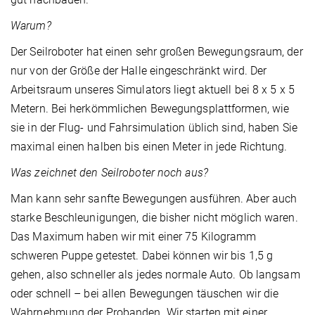
Warum?
Der Seilroboter hat einen sehr großen Bewegungsraum, der
nur von der Größe der Halle eingeschränkt wird. Der
Arbeitsraum unseres Simulators liegt aktuell bei 8 x 5 x 5
Metern. Bei herkömmlichen Bewegungsplattformen, wie
sie in der Flug- und Fahrsimulation üblich sind, haben Sie
maximal einen halben bis einen Meter in jede Richtung.
Was zeichnet den Seilroboter noch aus?
Man kann sehr sanfte Bewegungen ausführen. Aber auch
starke Beschleunigungen, die bisher nicht möglich waren.
Das Maximum haben wir mit einer 75 Kilogramm
schweren Puppe getestet. Dabei können wir bis 1,5 g
gehen, also schneller als jedes normale Auto. Ob langsam
oder schnell – bei allen Bewegungen täuschen wir die
Wahrnehmung der Probanden. Wir starten mit einer