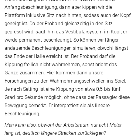
Anfangsbeschleunigung, dann aber kippen wir die
Plattform inklusive Sitz nach hinten, sodass auch der Kopf
geneigt ist. Da der Proband gleichzeitig in den Sitz
gepresst wird, sagt ihm das Vestibularsystem im Kopf, er
werde permanent beschleunigt. So können wir länger
andauernde Beschleunigungen simulieren, obwohl längst
das Ende der Halle erreicht ist. Der Proband darf die
Kippung freilich nicht wahrnehmen, sonst bricht das
Ganze zusammen. Hier kommen dann unsere
Forschungen zu den Wahrnehmungsschwellen ins Spiel.
Je nach Setting ist eine Kippung von etwa 0,5 bis fünf
Grad pro Sekunde möglich, ohne dass der Passagier diese
Bewegung bemerkt. Er interpretiert sie als lineare
Beschleunigung.
Man kann also, obwohl
der Arbeitsraum nur acht
Meter
lang ist, deutlich längere Strecken zurücklegen?