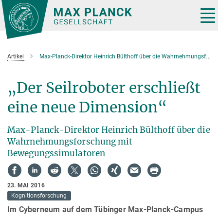
Hauptinhalt
Tog
nav
Artikel
Max-Planck-Direktor Heinrich Bülthoff über die Wahrnehmungsforschung mit Bewegungssimulatoren
„Der Seilroboter erschließt
eine neue Dimension“
Max-Planck-Direktor Heinrich Bülthoff über die
Wahrnehmungsforschung mit
Bewegungssimulatoren
23. MAI 2016
Kognitionsforschung
Im Cyberneum auf dem Tübinger Max-Planck-Campus