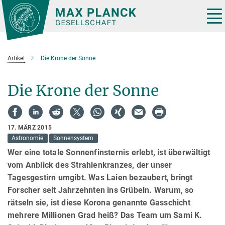
Hauptinhalt
Tog
nav
Artikel
Die Krone der Sonne
Die Krone der Sonne
17. MÄRZ 2015
Astronomie
Sonnensystem
Wer eine totale Sonnenfinsternis erlebt, ist überwältigt
vom Anblick des Strahlenkranzes, der unser
Tagesgestirn umgibt. Was Laien bezaubert, bringt
Forscher seit Jahrzehnten ins Grübeln. Warum, so
rätseln sie, ist diese Korona genannte Gasschicht
mehrere Millionen Grad heiß? Das Team um Sami K.