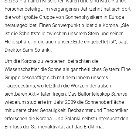
Stereo
– an allen Missionen waren und sind Max-Planck-
Forscher beteiligt. Im vergangenen Jahrzehnt hat sich dort
die wohl größte Gruppe von Sonnenphysikern in Europa
herausgebildet. Einen Schwerpunkt bildet die Korona. „Sie
ist die Schnittstelle zwischen unserem Stern und seiner
Heliosphäre, in die auch unsere Erde eingebettet ist“, sagt
Direktor Sami Solanki.
Um die Korona zu verstehen, betrachten die
Wissenschaftler die Sonne als ganzheitliches System: Eine
Gruppe beschäftigt sich mit dem Innern unseres
Tagesgestirns, wo letztlich die Wurzeln der außen
sichtbaren Aktivitäten liegen. Das Ballonteleskop
Sunrise
wiederum studierte im Jahr 2009 die Sonnenoberfläche
mit unerreichter Genauigkeit. Beobachter und Theoretiker
erforschen die Korona. Und Solanki selbst untersucht den
Einfluss der Sonnenaktivität auf das Erdklima.