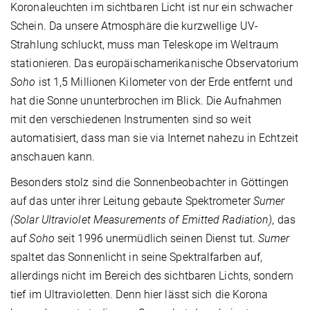
Koronaleuchten im sichtbaren Licht ist nur ein schwacher
Schein. Da unsere Atmosphäre die kurzwellige UV-
Strahlung schluckt, muss man Teleskope im Weltraum
stationieren. Das europäischamerikanische Observatorium
Soho
ist 1,5 Millionen Kilometer von der Erde entfernt und
hat die Sonne ununterbrochen im Blick. Die Aufnahmen
mit den verschiedenen Instrumenten sind so weit
automatisiert, dass man sie via Internet nahezu in Echtzeit
anschauen kann.
Besonders stolz sind die Sonnenbeobachter in Göttingen
auf das unter ihrer Leitung gebaute Spektrometer
Sumer
(Solar Ultraviolet Measurements of Emitted Radiation)
, das
auf
Soho
seit 1996 unermüdlich seinen Dienst tut.
Sumer
spaltet das Sonnenlicht in seine Spektralfarben auf,
allerdings nicht im Bereich des sichtbaren Lichts, sondern
tief im Ultravioletten. Denn hier lässt sich die Korona