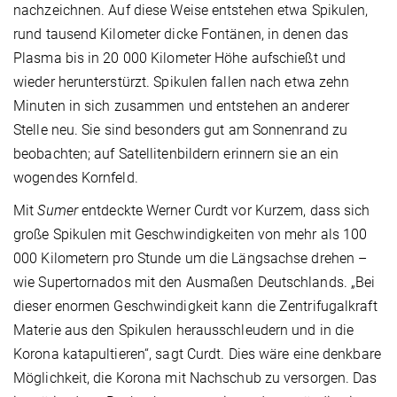
nachzeichnen. Auf diese Weise entstehen etwa Spikulen,
rund tausend Kilometer dicke Fontänen, in denen das
Plasma bis in 20 000 Kilometer Höhe aufschießt und
wieder herunterstürzt. Spikulen fallen nach etwa zehn
Minuten in sich zusammen und entstehen an anderer
Stelle neu. Sie sind besonders gut am Sonnenrand zu
beobachten; auf Satellitenbildern erinnern sie an ein
wogendes Kornfeld.
Mit
Sumer
entdeckte Werner Curdt vor Kurzem, dass sich
große Spikulen mit Geschwindigkeiten von mehr als 100
000 Kilometern pro Stunde um die Längsachse drehen –
wie Supertornados mit den Ausmaßen Deutschlands. „Bei
dieser enormen Geschwindigkeit kann die Zentrifugalkraft
Materie aus den Spikulen herausschleudern und in die
Korona katapultieren“, sagt Curdt. Dies wäre eine denkbare
Möglichkeit, die Korona mit Nachschub zu versorgen. Das