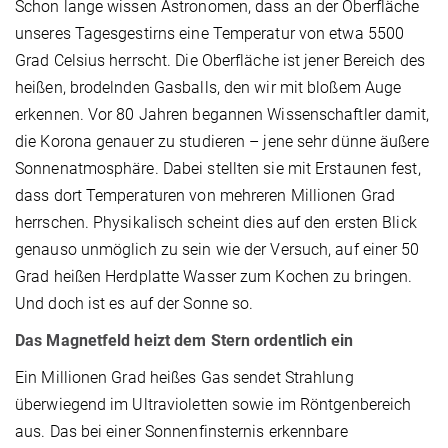
Schon lange wissen Astronomen, dass an der Oberfläche
unseres Tagesgestirns eine Temperatur von etwa 5500
Grad Celsius herrscht. Die Oberfläche ist jener Bereich des
heißen, brodelnden Gasballs, den wir mit bloßem Auge
erkennen. Vor 80 Jahren begannen Wissenschaftler damit,
die Korona genauer zu studieren – jene sehr dünne äußere
Sonnenatmosphäre. Dabei stellten sie mit Erstaunen fest,
dass dort Temperaturen von mehreren Millionen Grad
herrschen. Physikalisch scheint dies auf den ersten Blick
genauso unmöglich zu sein wie der Versuch, auf einer 50
Grad heißen Herdplatte Wasser zum Kochen zu bringen.
Und doch ist es auf der Sonne so.
Das Magnetfeld heizt dem Stern ordentlich ein
Ein Millionen Grad heißes Gas sendet Strahlung
überwiegend im Ultravioletten sowie im Röntgenbereich
aus. Das bei einer Sonnenfinsternis erkennbare