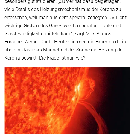
besonders gut studieren. „Sumer hat dazu beigetragen,
viele Details des Heizungsmechanismus der Korona zu
erforschen, weil man aus dem spektral zerlegten UV-Licht
wichtige Größen des Gases wie Temperatur, Dichte und
Geschwindigkeit ermitteln kann“, sagt Max-Planck-
Forscher Werner Curdt. Heute stimmen die Experten darin
überein, dass das Magnetfeld der Sonne die Heizung der
Korona bewirkt. Die Frage ist nur: wie?