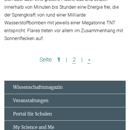
innerhalb von Minuten bis Stunden eine Energie frei, die
der Sprengkraft von rund einer Milliarde
Wasserstoffbomben mit jeweils einer Megatonne TNT
entspricht. Flares treten vor allem im Zusammenhang mit
Sonnenflecken auf.
Seite
1
|
2
|
»
Wissenschaftsmagazin
Veranstaltungen
Portal für Schulen
My Science and Me