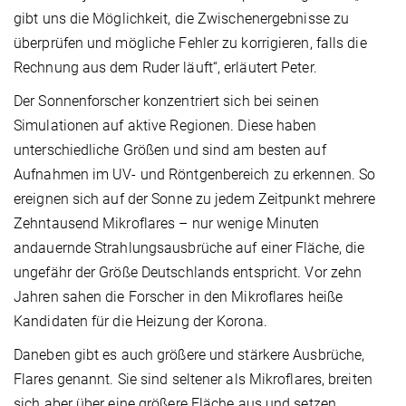
gibt uns die Möglichkeit, die Zwischenergebnisse zu
überprüfen und mögliche Fehler zu korrigieren, falls die
Rechnung aus dem Ruder läuft“, erläutert Peter.
Der Sonnenforscher konzentriert sich bei seinen
Simulationen auf aktive Regionen. Diese haben
unterschiedliche Größen und sind am besten auf
Aufnahmen im UV- und Röntgenbereich zu erkennen. So
ereignen sich auf der Sonne zu jedem Zeitpunkt mehrere
Zehntausend Mikroflares – nur wenige Minuten
andauernde Strahlungsausbrüche auf einer Fläche, die
ungefähr der Größe Deutschlands entspricht. Vor zehn
Jahren sahen die Forscher in den Mikroflares heiße
Kandidaten für die Heizung der Korona.
Daneben gibt es auch größere und stärkere Ausbrüche,
Flares genannt. Sie sind seltener als Mikroflares, breiten
sich aber über eine größere Fläche aus und setzen