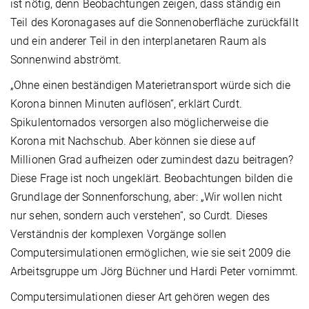
ist nötig, denn Beobachtungen zeigen, dass ständig ein
Teil des Koronagases auf die Sonnenoberfläche zurückfällt
und ein anderer Teil in den interplanetaren Raum als
Sonnenwind abströmt.
„Ohne einen beständigen Materietransport würde sich die
Korona binnen Minuten auflösen“, erklärt Curdt.
Spikulentornados versorgen also möglicherweise die
Korona mit Nachschub. Aber können sie diese auf
Millionen Grad aufheizen oder zumindest dazu beitragen?
Diese Frage ist noch ungeklärt. Beobachtungen bilden die
Grundlage der Sonnenforschung, aber: „Wir wollen nicht
nur sehen, sondern auch verstehen“, so Curdt. Dieses
Verständnis der komplexen Vorgänge sollen
Computersimulationen ermöglichen, wie sie seit 2009 die
Arbeitsgruppe um Jörg Büchner und Hardi Peter vornimmt.
Computersimulationen dieser Art gehören wegen des