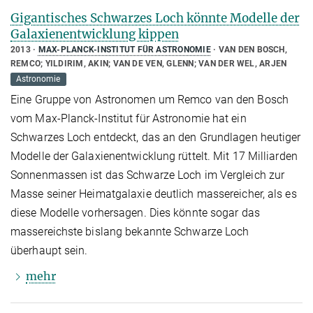
Gigantisches Schwarzes Loch könnte Modelle der
Galaxienentwicklung kippen
2013
MAX-PLANCK-INSTITUT FÜR ASTRONOMIE
VAN DEN BOSCH,
REMCO; YILDIRIM, AKIN; VAN DE VEN, GLENN; VAN DER WEL, ARJEN
Astronomie
Eine Gruppe von Astronomen um Remco van den Bosch
vom Max-Planck-Institut für Astronomie hat ein
Schwarzes Loch entdeckt, das an den Grundlagen heutiger
Modelle der Galaxienentwicklung rüttelt. Mit 17 Milliarden
Sonnenmassen ist das Schwarze Loch im Vergleich zur
Masse seiner Heimatgalaxie deutlich massereicher, als es
diese Modelle vorhersagen. Dies könnte sogar das
massereichste bislang bekannte Schwarze Loch
überhaupt sein.
mehr