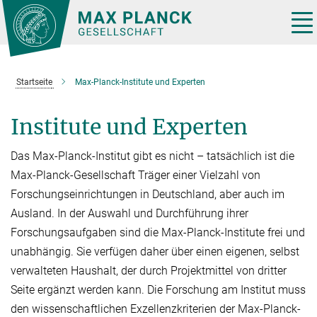
Hauptinhalt
Tog
nav
Startseite
Max-Planck-Institute und Experten
Institute und Experten
Das Max-Planck-Institut gibt es nicht – tatsächlich ist die
Max-Planck-Gesellschaft Träger einer Vielzahl von
Forschungseinrichtungen in Deutschland, aber auch im
Ausland. In der Auswahl und Durchführung ihrer
Forschungsaufgaben sind die Max-Planck-Institute frei und
unabhän­gig. Sie verfügen daher über einen eige­nen, selbst
verwalteten Haushalt, der durch Projektmit­tel von dritter
Seite er­gänzt werden kann. Die Forschung am Institut muss
den wissen­schaftlichen Exzellenzkriterien der Max-Planck-