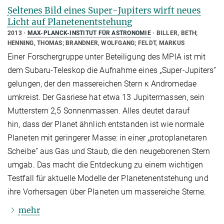
Seltenes Bild eines Super-Jupiters wirft neues
Licht auf Planetenentstehung
2013
MAX-PLANCK-INSTITUT FÜR ASTRONOMIE
BILLER, BETH;
HENNING, THOMAS; BRANDNER, WOLFGANG; FELDT, MARKUS
Einer Forschergruppe unter Beteiligung des MPIA ist mit
dem Subaru-Teleskop die Aufnahme eines „Super-Jupiters”
gelungen, der den massereichen Stern κ Andromedae
umkreist. Der Gasriese hat etwa 13 Jupitermassen, sein
Mutterstern 2,5 Sonnenmassen. Alles deutet darauf
hin, dass der Planet ähnlich entstanden ist wie normale
Planeten mit geringerer Masse: in einer „protoplanetaren
Scheibe” aus Gas und Staub, die den neugeborenen Stern
umgab. Das macht die Entdeckung zu einem wichtigen
Testfall für aktuelle Modelle der Planetenentstehung und
ihre Vorhersagen über Planeten um massereiche Sterne.
mehr