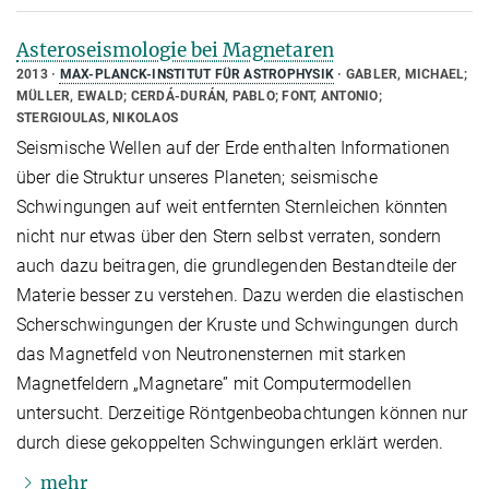
Asteroseismologie bei Magnetaren
2013
MAX-PLANCK-INSTITUT FÜR ASTROPHYSIK
GABLER, MICHAEL;
MÜLLER, EWALD; CERDÁ-DURÁN, PABLO; FONT, ANTONIO;
STERGIOULAS, NIKOLAOS
Seismische Wellen auf der Erde enthalten Informationen
über die Struktur unseres Planeten; seismische
Schwingungen auf weit entfernten Sternleichen könnten
nicht nur etwas über den Stern selbst verraten, sondern
auch dazu beitragen, die grundlegenden Bestandteile der
Materie besser zu verstehen. Dazu werden die elastischen
Scherschwingungen der Kruste und Schwingungen durch
das Magnetfeld von Neutronensternen mit starken
Magnetfeldern „Magnetare” mit Computermodellen
untersucht. Derzeitige Röntgenbeobachtungen können nur
durch diese gekoppelten Schwingungen erklärt werden.
mehr