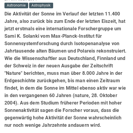
Astronomie
Astrophysik
Die Aktivität der Sonne im Verlauf der letzten 11.400
Jahre, also zurück bis zum Ende der letzten Eiszeit, hat
jetzt erstmals eine internationale Forschergruppe um
Sami K. Solanki vom Max-Planck-Institut für
Sonnensystemforschung durch Isotopenanalyse von
Jahrtausende alten Bäumen und Polareis rekonstruiert.
Wie die Wissenschaftler aus Deutschland, Finnland und
der Schweiz in der neuen Ausgabe der Zeitschrift
"Nature" berichten, muss man über 8.000 Jahre in der
Erdgeschichte zurückgehen, bis man einen Zeitraum
findet, in dem die Sonne im Mittel ebenso aktiv war wie
in den vergangenen 60 Jahren (nature, 28. Oktober
2004). Aus dem Studium früherer Perioden mit hoher
Sonnenaktivität sagen die Forscher voraus, dass die
gegenwärtig hohe Aktivität der Sonne wahrscheinlich
nur noch wenige Jahrzehnte andauern wird.