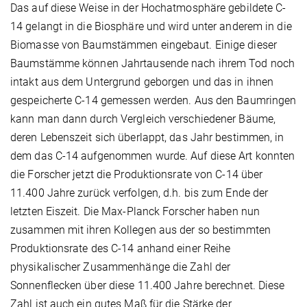
Das auf diese Weise in der Hochatmosphäre gebildete C-
14 gelangt in die Biosphäre und wird unter anderem in die
Biomasse von Baumstämmen eingebaut. Einige dieser
Baumstämme können Jahrtausende nach ihrem Tod noch
intakt aus dem Untergrund geborgen und das in ihnen
gespeicherte C-14 gemessen werden. Aus den Baumringen
kann man dann durch Vergleich verschiedener Bäume,
deren Lebenszeit sich überlappt, das Jahr bestimmen, in
dem das C-14 aufgenommen wurde. Auf diese Art konnten
die Forscher jetzt die Produktionsrate von C-14 über
11.400 Jahre zurück verfolgen, d.h. bis zum Ende der
letzten Eiszeit. Die Max-Planck Forscher haben nun
zusammen mit ihren Kollegen aus der so bestimmten
Produktionsrate des C-14 anhand einer Reihe
physikalischer Zusammenhänge die Zahl der
Sonnenflecken über diese 11.400 Jahre berechnet. Diese
Zahl ist auch ein gutes Maß für die Stärke der