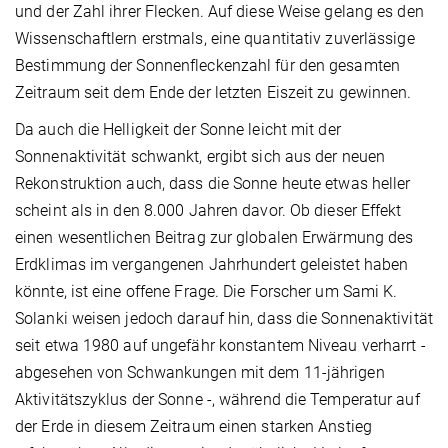
und der Zahl ihrer Flecken. Auf diese Weise gelang es den
Wissenschaftlern erstmals, eine quantitativ zuverlässige
Bestimmung der Sonnenfleckenzahl für den gesamten
Zeitraum seit dem Ende der letzten Eiszeit zu gewinnen.
Da auch die Helligkeit der Sonne leicht mit der
Sonnenaktivität schwankt, ergibt sich aus der neuen
Rekonstruktion auch, dass die Sonne heute etwas heller
scheint als in den 8.000 Jahren davor. Ob dieser Effekt
einen wesentlichen Beitrag zur globalen Erwärmung des
Erdklimas im vergangenen Jahrhundert geleistet haben
könnte, ist eine offene Frage. Die Forscher um Sami K.
Solanki weisen jedoch darauf hin, dass die Sonnenaktivität
seit etwa 1980 auf ungefähr konstantem Niveau verharrt -
abgesehen von Schwankungen mit dem 11-jährigen
Aktivitätszyklus der Sonne -, während die Temperatur auf
der Erde in diesem Zeitraum einen starken Anstieg