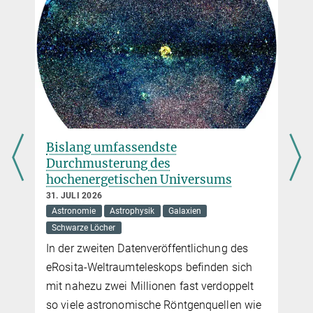
Bislang umfassendste
Durchmusterung des
hochenergetischen Universums
31. JULI 2026
Astronomie
Astrophysik
Galaxien
Schwarze Löcher
In der zweiten Datenveröffentlichung des
eRosita-Weltraumteleskops befinden sich
mit nahezu zwei Millionen fast verdoppelt
so viele astronomische Röntgenquellen wie