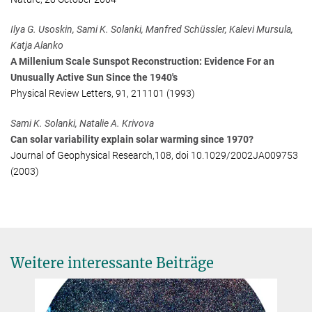
Ilya G. Usoskin, Sami K. Solanki, Manfred Schüssler, Kalevi Mursula,
Katja Alanko
A Millenium Scale Sunspot Reconstruction: Evidence For an
Unusually Active Sun Since the 1940's
Physical Review Letters, 91, 211101 (1993)
Sami K. Solanki, Natalie A. Krivova
Can solar variability explain solar warming since 1970?
Journal of Geophysical Research,108, doi 10.1029/2002JA009753
(2003)
Weitere interessante Beiträge