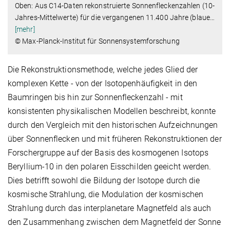
Oben: Aus C14-Daten rekonstruierte Sonnenfleckenzahlen (10-
Jahres-Mittelwerte) für die vergangenen 11.400 Jahre (blaue
…
[mehr]
© Max-Planck-Institut für Sonnensystemforschung
Die Rekonstruktionsmethode, welche jedes Glied der
komplexen Kette - von der Isotopenhäufigkeit in den
Baumringen bis hin zur Sonnenfleckenzahl - mit
konsistenten physikalischen Modellen beschreibt, konnte
durch den Vergleich mit den historischen Aufzeichnungen
über Sonnenflecken und mit früheren Rekonstruktionen der
Forschergruppe auf der Basis des kosmogenen Isotops
Beryllium-10 in den polaren Eisschilden geeicht werden.
Dies betrifft sowohl die Bildung der Isotope durch die
kosmische Strahlung, die Modulation der kosmischen
Strahlung durch das interplanetare Magnetfeld als auch
den Zusammenhang zwischen dem Magnetfeld der Sonne