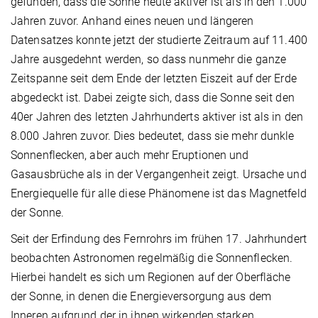
gefunden, dass die Sonne heute aktiver ist als in den 1.000
Jahren zuvor. Anhand eines neuen und längeren
Datensatzes konnte jetzt der studierte Zeitraum auf 11.400
Jahre ausgedehnt werden, so dass nunmehr die ganze
Zeitspanne seit dem Ende der letzten Eiszeit auf der Erde
abgedeckt ist. Dabei zeigte sich, dass die Sonne seit den
40er Jahren des letzten Jahrhunderts aktiver ist als in den
8.000 Jahren zuvor. Dies bedeutet, dass sie mehr dunkle
Sonnenflecken, aber auch mehr Eruptionen und
Gasausbrüche als in der Vergangenheit zeigt. Ursache und
Energiequelle für alle diese Phänomene ist das Magnetfeld
der Sonne.
Seit der Erfindung des Fernrohrs im frühen 17. Jahrhundert
beobachten Astronomen regelmäßig die Sonnenflecken.
Hierbei handelt es sich um Regionen auf der Oberfläche
der Sonne, in denen die Energieversorgung aus dem
Inneren aufgrund der in ihnen wirkenden starken