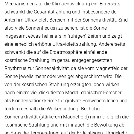
Mechanismen auf die Klimaentwicklung ein: Einerseits
schwankt die Gesamtstrahlung und insbesondere der
Anteil im Ultraviolett-Bereich mit der Sonnenaktivität. Sind
also viele Sonnenflecken zu sehen, ist die Sonne
insgesamt etwas heller als in "ruhigen" Zeiten und zeigt
eine erheblich erhöhte Ultraviolettstrahlung. Andererseits
schwankt die auf die Erdatmosphäre einfallende
kosmische Strahlung im genau entgegengesetzten
Rhythmus zur Sonnenaktivität, da sie vom Magnetfeld der
Sonne jeweils mehr oder weniger abgeschirmt wird. Die
von der kosmischen Strahlung erzeugten Ionen wirken -
nach einem viel diskutierten Modell dänischer Forscher -
als Kondensationskeime für größere Schwebeteilchen und
fördern deshalb die Wolkenbildung. Bei hoher
Sonnenaktivität (stärkerem Magnetfeld) nimmt folglich die
kosmische Strahlung und mit ihr auch die Bewölkung ab,
so dass die Temperaturen auf der Erde steigen. Umgekehrt