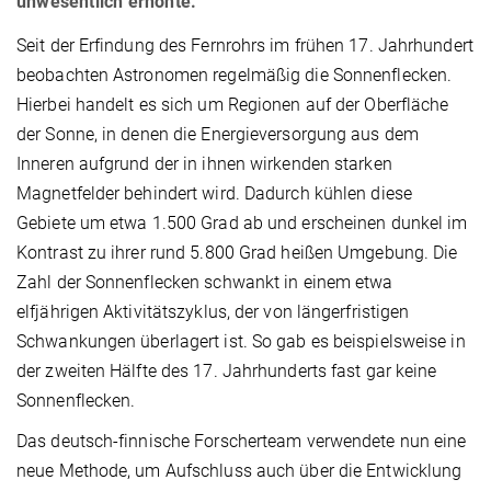
unwesentlich erhöhte.
Seit der Erfindung des Fernrohrs im frühen 17. Jahrhundert
beobachten Astronomen regelmäßig die Sonnenflecken.
Hierbei handelt es sich um Regionen auf der Oberfläche
der Sonne, in denen die Energieversorgung aus dem
Inneren aufgrund der in ihnen wirkenden starken
Magnetfelder behindert wird. Dadurch kühlen diese
Gebiete um etwa 1.500 Grad ab und erscheinen dunkel im
Kontrast zu ihrer rund 5.800 Grad heißen Umgebung. Die
Zahl der Sonnenflecken schwankt in einem etwa
elfjährigen Aktivitätszyklus, der von längerfristigen
Schwankungen überlagert ist. So gab es beispielsweise in
der zweiten Hälfte des 17. Jahrhunderts fast gar keine
Sonnenflecken.
Das deutsch-finnische Forscherteam verwendete nun eine
neue Methode, um Aufschluss auch über die Entwicklung