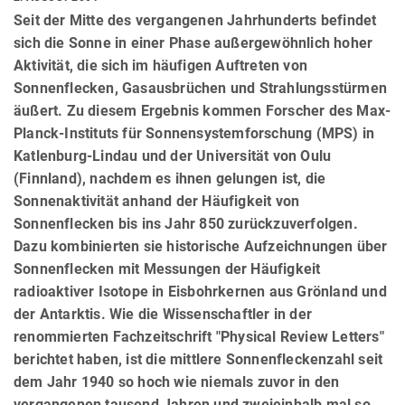
Seit der Mitte des vergangenen Jahrhunderts befindet
sich die Sonne in einer Phase außergewöhnlich hoher
Aktivität, die sich im häufigen Auftreten von
Sonnenflecken, Gasausbrüchen und Strahlungsstürmen
äußert. Zu diesem Ergebnis kommen Forscher des Max-
Planck-Instituts für Sonnensystemforschung (MPS) in
Katlenburg-Lindau und der Universität von Oulu
(Finnland), nachdem es ihnen gelungen ist, die
Sonnenaktivität anhand der Häufigkeit von
Sonnenflecken bis ins Jahr 850 zurückzuverfolgen.
Dazu kombinierten sie historische Aufzeichnungen über
Sonnenflecken mit Messungen der Häufigkeit
radioaktiver Isotope in Eisbohrkernen aus Grönland und
der Antarktis. Wie die Wissenschaftler in der
renommierten Fachzeitschrift "Physical Review Letters"
berichtet haben, ist die mittlere Sonnenfleckenzahl seit
dem Jahr 1940 so hoch wie niemals zuvor in den
vergangenen tausend Jahren und zweieinhalb mal so