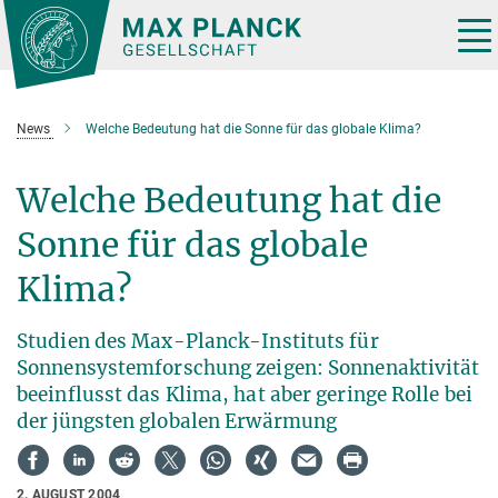
Hauptinhalt
Tog
nav
News
Welche Bedeutung hat die Sonne für das globale Klima?
Welche Bedeutung hat die
Sonne für das globale
Klima?
Studien des Max-Planck-Instituts für
Sonnensystemforschung zeigen: Sonnenaktivität
beeinflusst das Klima, hat aber geringe Rolle bei
der jüngsten globalen Erwärmung
2. AUGUST 2004