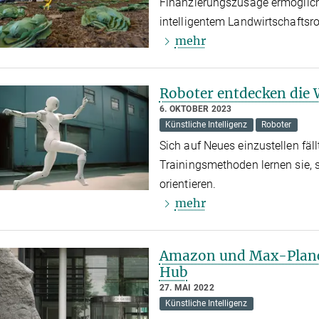
Finanzierungszusage ermöglich
intelligentem Landwirtschaftsr
mehr
Roboter entdecken die 
6. OKTOBER 2023
Künstliche Intelligenz
Roboter
Sich auf Neues einzustellen fäll
Trainingsmethoden lernen sie, 
orientieren.
mehr
Amazon und Max-Planck
Hub
27. MAI 2022
Künstliche Intelligenz