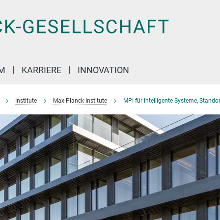
M
KARRIERE
INNOVATION
Institute
Max-Planck-Institute
MPI für intelligente Systeme, Stando