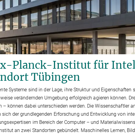
-Planck-Institut für Inte
andort Tübingen
gente Systeme sind in der Lage, ihre Struktur und Eigenschaften 
ilweise verändernden Umgebung erfolgreich agieren können. Dr
 – können dabei unterschieden werden. Die Wissenschaftler am 
sich der grundlegenden Erforschung und Entwicklung von intell
ngsexpertisen im Bereich der Computer – und Materialwissens
nstitut an zwei Standorten gebündelt. Maschinelles Lernen, Bi