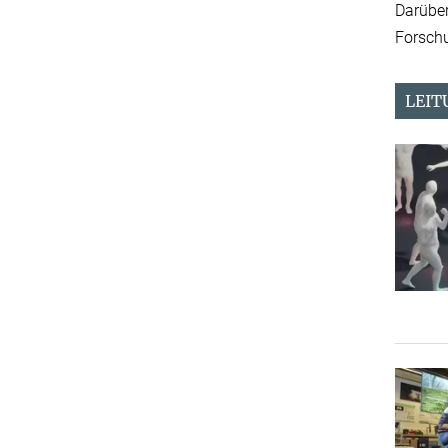
Darüber
Forsch
LEIT