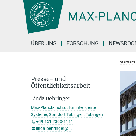
Hauptinhalt
ÜBER UNS
FORSCHUNG
NEWSROO
Startseite
Presse- und
Öffentlichkeitsarbeit
Linda Behringer
Max-Planck-Institut für Intelligente
Systeme, Standort Tübingen, Tübingen
+49 151 2300-1111
linda.behringer@...