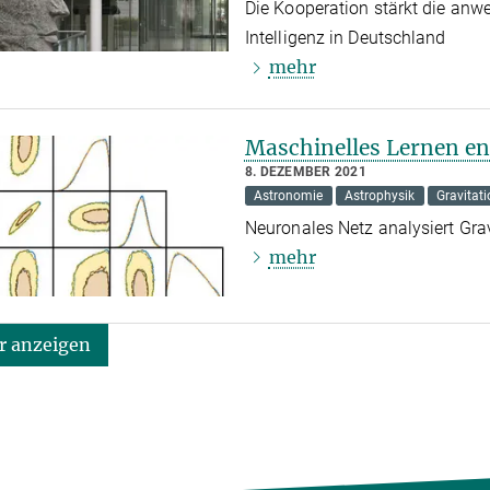
Die Kooperation stärkt die an
Intelligenz in Deutschland
mehr
Maschinelles Lernen en
8. DEZEMBER 2021
Astronomie
Astrophysik
Gravitat
Neuronales Netz analysiert Grav
mehr
 anzeigen