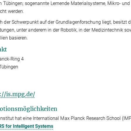
in Tübingen; sogenannte Lernende Materialsysteme, Mikro- und
cht werden.
h der Schwerpunkt auf der Grundlagenforschung liegt, besitzt da
ngen, unter anderem in der Robotik, in der Medizintechnik sow
lien basieren.
akt
anck-Ring 4
Tübingen
://is.mpg.de/
otionsmöglichkeiten
Institut hat eine International Max Planck Research School (IM
S for Intelligent Systems