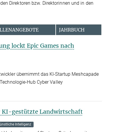
 den Direktoren bzw. Direktorinnen und in den
LLENANGEBOTE
JAHRBUCH
ng lockt Epic Games nach
twickler übernimmt das KI-Startup Meshcapade
m Technologie-Hub Cyber Valley
r KI-gestützte Landwirtschaft
ünstliche Intelligenz