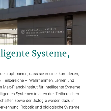
lligente Systeme,
so zu optimieren, dass sie in einer komplexen,
ei Teilbereiche – Wahrnehmen, Lernen und
Max-Planck-Institut für Intelligente Systeme
igenten Systemen in allen drei Teilbereichen.
chaften sowie der Biologie werden dazu in
lderkennung, Robotik und biologische Systeme