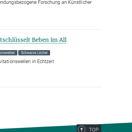
wendungsbezogene Forschung an Künstlicher
tschlüsselt Beben im All
ionswellen
Schwarze Löcher
itationswellen in Echtzeit
TOP