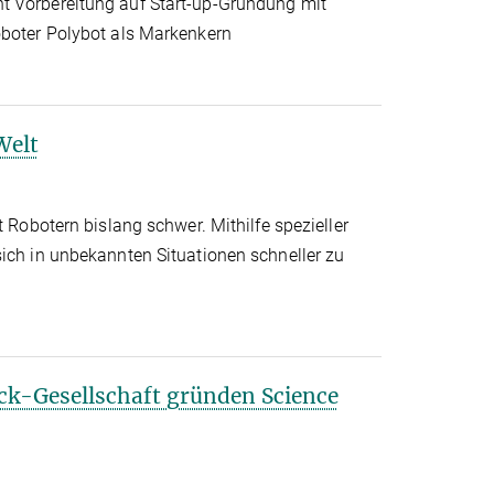
t Vorbereitung auf Start-up-Gründung mit
oboter Polybot als Markenkern
Welt
t Robotern bislang schwer. Mithilfe spezieller
sich in unbekannten Situationen schneller zu
-Gesellschaft gründen Science