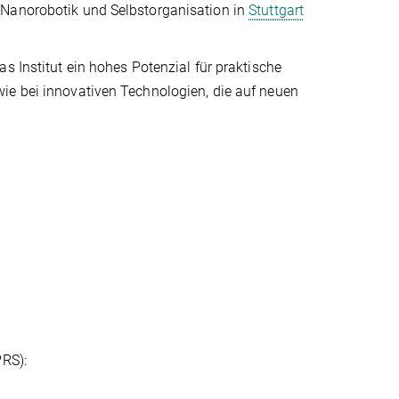
 Nanorobotik und Selbstorganisation in
Stuttgart
s Institut ein hohes Potenzial für praktische
ie bei innovativen Technologien, die auf neuen
PRS):