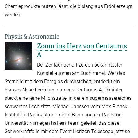
Chemieprodukte nutzen lässt, die bislang aus Erdöl erzeugt
werden.
Physik & Astronomie
Zoom ins Herz von Centaurus
A
Der Zentaur gehört zu den bekanntesten
Konstellationen am Südhimmel. Wer das
Sternbild mit dem Fernglas durchstöbert, entdeckt ein
blasses Nebelfleckchen namens Centaurus A. Dahinter
steckt eine ferne Milchstraße, in der ein supermassereiches
schwarzes Loch sitzt. Michael Janssen vom Max-Planck-
Institut für Radioastronomie in Bonn und der Radboud-
Universität Nijmegen hat ein Team geleitet, das dieser
Schwerkraftfalle mit dem Event Horizon Telescope jetzt so