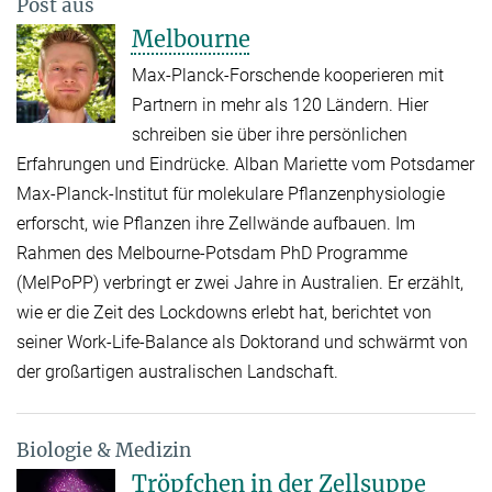
Post aus
Melbourne
Max-Planck-Forschende kooperieren mit
Partnern in mehr als 120 Ländern. Hier
schreiben sie über ihre persönlichen
Erfahrungen und Eindrücke. Alban Mariette vom Potsdamer
Max-Planck-Institut für molekulare Pflanzenphysiologie
erforscht, wie Pflanzen ihre Zellwände aufbauen. Im
Rahmen des Melbourne-Potsdam PhD Programme
(MelPoPP) verbringt er zwei Jahre in Australien. Er erzählt,
wie er die Zeit des Lockdowns erlebt hat, berichtet von
seiner Work-Life-Balance als Doktorand und schwärmt von
der großartigen australischen Landschaft.
Biologie & Medizin
Tröpfchen in der Zellsuppe