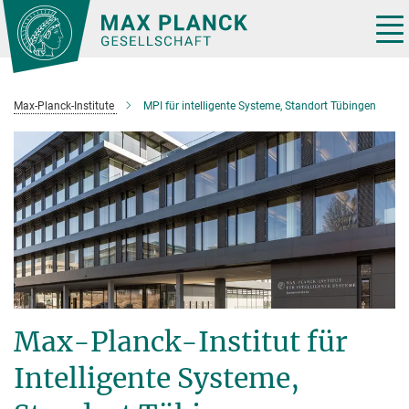
Hauptinhalt
Tog
nav
Max-Planck-Institute
MPI für intelligente Systeme, Standort Tübingen
Max-Planck-Institut für
Intelligente Systeme,