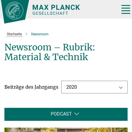
Hauptinhalt
Tog
nav
Startseite
Newsroom
Newsroom – Rubrik:
Material & Technik
Beiträge des Jahrgangs
2020
PODCAST