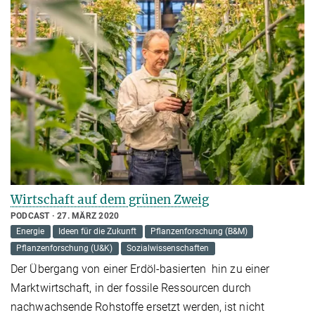
Wirtschaft auf dem grünen Zweig
PODCAST
27. MÄRZ 2020
Energie
Ideen für die Zukunft
Pflanzenforschung (B&M)
Pflanzenforschung (U&K)
Sozialwissenschaften
Der Übergang von einer Erdöl-basierten hin zu einer
Marktwirtschaft, in der fossile Ressourcen durch
nachwachsende Rohstoffe ersetzt werden, ist nicht