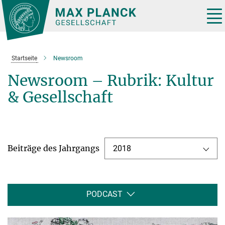
Hauptinhalt
Tog
nav
Startseite
Newsroom
Newsroom – Rubrik: Kultur
& Gesellschaft
Beiträge des Jahrgangs
2018
PODCAST