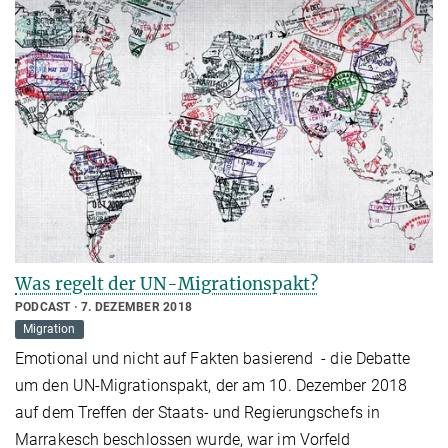
Was regelt der UN-Migrationspakt?
PODCAST
7. DEZEMBER 2018
Migration
Emotional und nicht auf Fakten basierend - die Debatte
um den UN-Migrationspakt, der am 10. Dezember 2018
auf dem Treffen der Staats- und Regierungschefs in
Marrakesch beschlossen wurde, war im Vorfeld