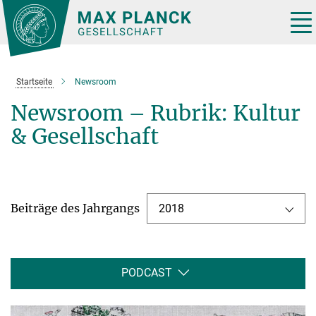
Hauptinhalt
Tog
nav
Startseite
Newsroom
Newsroom – Rubrik: Kultur
& Gesellschaft
Beiträge des Jahrgangs
2018
PODCAST