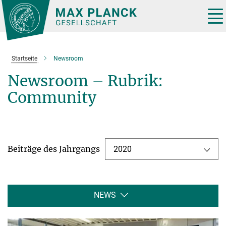
Hauptinhalt
Tog
nav
Startseite
Newsroom
Newsroom – Rubrik:
Community
Beiträge des Jahrgangs
2020
NEWS