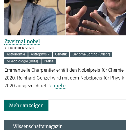
Zweimal nobel
7. OKTOBER 2020
Astronomie
Astrophysik
Genetik
Genome Editing (Crispr)
Mikrobiologie (B&M)
Preise
Emmanuelle Charpentier erhält den Nobelpreis für Chemie
2020, Reinhard Genzel wird mit dem Nobelpreis für Physik
mehr
2020 ausgezeichnet
Mehr anzeigen
Wissenschaftsmagazin