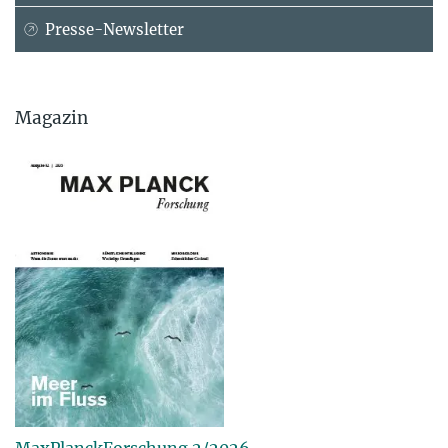
Presse-Newsletter
Magazin
MaxPlanckForschung 2/2026