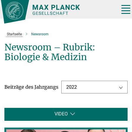
Hauptinhalt
Tog
nav
Startseite
Newsroom
Newsroom – Rubrik:
Biologie & Medizin
Beiträge des Jahrgangs
2022
VIDEO