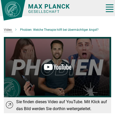
Hauptinhalt
Tog
nav
Video
Phobien: Welche Therapie hilft bei übermächtiger Angst?
Sie finden dieses Video auf YouTube. Mit Klick auf
das Bild werden Sie dorthin weitergeleitet.