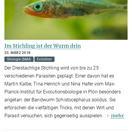
Im Stichling ist der Wurm drin
23. MÄRZ 2018
Ökologie (B&M)
Evolution
Der Dreistachlige Stichling wird von bis zu 25
verschiedenen Parasiten geplagt. Einer davon hat es
Martin Kalbe, Tina Henrich und Nina Hafer vom Max-
Planck-Institut für Evolutionsbiologie in Plön besonders
angetan: der Bandwurm Schistocephalus solidus. Sie
erforschen die vielfältigen Tricks, mit denen Wirt und
mehr
Parasit versuchen, sich gegenseitig ausspielen.