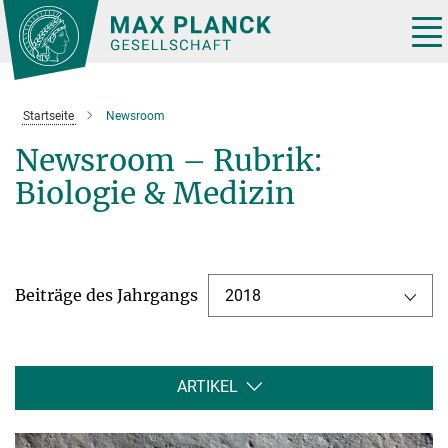
Hauptinhalt
Tog
nav
Startseite
Newsroom
Newsroom – Rubrik:
Biologie & Medizin
Beiträge des Jahrgangs
2018
ARTIKEL