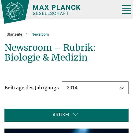
Hauptinhalt
Tog
nav
Startseite
Newsroom
Newsroom – Rubrik:
Biologie & Medizin
Beiträge des Jahrgangs
2014
ARTIKEL