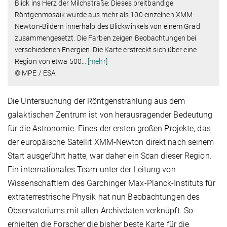
Blick ins Herz der Milchstraße: Dieses breitbandige
Röntgenmosaik wurde aus mehr als 100 einzelnen XMM-
Newton-Bildern innerhalb des Blickwinkels von einem Grad
zusammengesetzt. Die Farben zeigen Beobachtungen bei
verschiedenen Energien. Die Karte erstreckt sich über eine
Region von etwa 500
…
[mehr]
© MPE / ESA
Die Untersuchung der Röntgenstrahlung aus dem
galaktischen Zentrum ist von herausragender Bedeutung
für die Astronomie. Eines der ersten großen Projekte, das
der europäische Satellit XMM-Newton direkt nach seinem
Start ausgeführt hatte, war daher ein Scan dieser Region.
Ein internationales Team unter der Leitung von
Wissenschaftlern des Garchinger Max-Planck-Instituts für
extraterrestrische Physik hat nun Beobachtungen des
Observatoriums mit allen Archivdaten verknüpft. So
erhielten die Forscher die bisher beste Karte für die