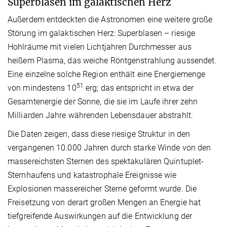
Superblasen im galaktischen Herz
Außerdem entdeckten die Astronomen eine weitere große
Störung im galaktischen Herz: Superblasen – riesige
Hohlräume mit vielen Lichtjahren Durchmesser aus
heißem Plasma, das weiche Röntgenstrahlung aussendet.
Eine einzelne solche Region enthält eine Energiemenge
51
von mindestens 10
erg; das entspricht in etwa der
Gesamtenergie der Sonne, die sie im Laufe ihrer zehn
Milliarden Jahre währenden Lebensdauer abstrahlt.
Die Daten zeigen, dass diese riesige Struktur in den
vergangenen 10.000 Jahren durch starke Winde von den
massereichsten Sternen des spektakulären Quintuplet-
Sternhaufens und katastrophale Ereignisse wie
Explosionen massereicher Sterne geformt wurde. Die
Freisetzung von derart großen Mengen an Energie hat
tiefgreifende Auswirkungen auf die Entwicklung der