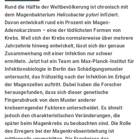
Rund die Hälfte der Weltbevölkerung ist chronisch mit
dem Magenbakterium
Helicobacter pylori
infiziert.
Davon entwickelt rund ein Prozent ein Magen-
Adenokarzinom – eine der tödlichsten Formen von
Krebs. Weil sich der Krebs normalerweise über mehrere
Jahrzehnte hinweg entwickelt, lässt sich der genaue
Zusammenhang mit einer Infektion nur schwer
ermitteln. Jetzt hat ein Team am Max-Planck-Institut für
Infektionsbiologie in Berlin das Schädigungsmuster
untersucht, das frühzeitig nach der Infektion im Erbgut
der Magenzellen auftritt. Dabei haben die Forscher
herausgefunden, dass sich dieser genetische
Fingerabdruck von dem Muster anderer
krebserregender Faktoren unterscheidet. Es ähnelt
jedoch den charakteristischen Veränderungen, die
später beim Magenkrebs zu beobachten sind. Die Rolle
des Erregers bei der Magenkrebsentstehung ist
mittlerweile unumstritten. Die Ergebnisse des