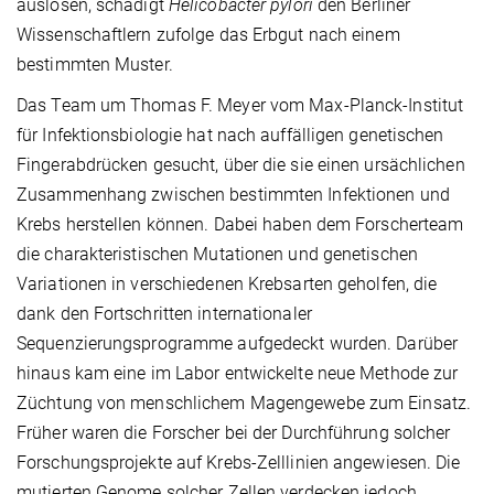
auslösen, schädigt
Helicobacter pylori
den Berliner
Wissenschaftlern zufolge das Erbgut nach einem
bestimmten Muster.
Das Team um Thomas F. Meyer vom Max-Planck-Institut
für Infektionsbiologie hat nach auffälligen genetischen
Fingerabdrücken gesucht, über die sie einen ursächlichen
Zusammenhang zwischen bestimmten Infektionen und
Krebs herstellen können. Dabei haben dem Forscherteam
die charakteristischen Mutationen und genetischen
Variationen in verschiedenen Krebsarten geholfen, die
dank den Fortschritten internationaler
Sequenzierungsprogramme aufgedeckt wurden. Darüber
hinaus kam eine im Labor entwickelte neue Methode zur
Züchtung von menschlichem Magengewebe zum Einsatz.
Früher waren die Forscher bei der Durchführung solcher
Forschungsprojekte auf Krebs-Zelllinien angewiesen. Die
mutierten Genome solcher Zellen verdecken jedoch