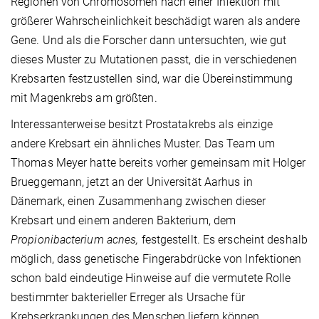
Regionen von Chromosomen nach einer Infektion mit
größerer Wahrscheinlichkeit beschädigt waren als andere
Gene. Und als die Forscher dann untersuchten, wie gut
dieses Muster zu Mutationen passt, die in verschiedenen
Krebsarten festzustellen sind, war die Übereinstimmung
mit Magenkrebs am größten.
Interessanterweise besitzt Prostatakrebs als einzige
andere Krebsart ein ähnliches Muster. Das Team um
Thomas Meyer hatte bereits vorher gemeinsam mit Holger
Brueggemann, jetzt an der Universität Aarhus in
Dänemark, einen Zusammenhang zwischen dieser
Krebsart und einem anderen Bakterium, dem
Propionibacterium acnes,
festgestellt. Es erscheint deshalb
möglich, dass genetische Fingerabdrücke von Infektionen
schon bald eindeutige Hinweise auf die vermutete Rolle
bestimmter bakterieller Erreger als Ursache für
Krebserkrankungen des Menschen liefern können.