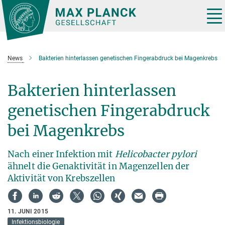
Hauptinhalt
Tog
nav
News
Bakterien hinterlassen genetischen Fingerabdruck bei Magenkrebs
Bakterien hinterlassen
genetischen Fingerabdruck
bei Magenkrebs
Nach einer Infektion mit
Helicobacter pylori
ähnelt die Genaktivität in Magenzellen der
Aktivität von Krebszellen
11. JUNI 2015
Infektionsbiologie