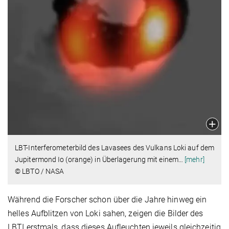
LBT-Interferometerbild des Lavasees des Vulkans Loki auf dem
Jupitermond Io (orange) in Überlagerung mit einem
…
[mehr]
© LBTO / NASA
Während die Forscher schon über die Jahre hinweg ein
helles Aufblitzen von Loki sahen, zeigen die Bilder des
LBTI erstmals, dass dieses Aufleuchten jeweils gleichzeitig