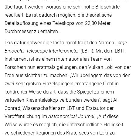
überlagert werden, woraus eine sehr hohe Bildschärfe
resultiert. Es ist dadurch möglich, die theoretische
Detailauflösung eines Teleskops von 22,80 Meter
Durchmesser zu erhalten.
Das dafür notwendige Instrument trägt den Namen
Large
Binocular Telescope Interferometer
(LBTI). Mit dem LBTI-
Instrument ist es einem internationalen Team von
Forschern nun erstmals gelungen, den Vulkan Loki von der
Erde aus sichtbar zu machen. „Wir überlagern das von den
zwei sehr großen Einzelspiegeln empfangene Licht in
kohärenter Weise derart, dass die Spiegel zu einem
virtuellen Riesenteleskop verbunden werden”, sagt Al
Conrad, Wissenschaftler am LBT und Erstautor der
Veröffentlichung im
Astronomical Journal.
„Auf diese
Weise wurde es möglich, die unterschiedliche Helligkeit
verschiedener Regionen des Kratersees von Loki zu