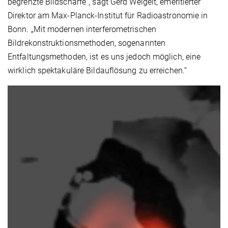
begrenzte Bildschärfe”, sagt Gerd Weigelt, emeritierter
Direktor am Max-Planck-Institut für Radioastronomie in
Bonn. „Mit modernen interferometrischen
Bildrekonstruktionsmethoden, sogenannten
Entfaltungsmethoden, ist es uns jedoch möglich, eine
wirklich spektakuläre Bildauflösung zu erreichen.“