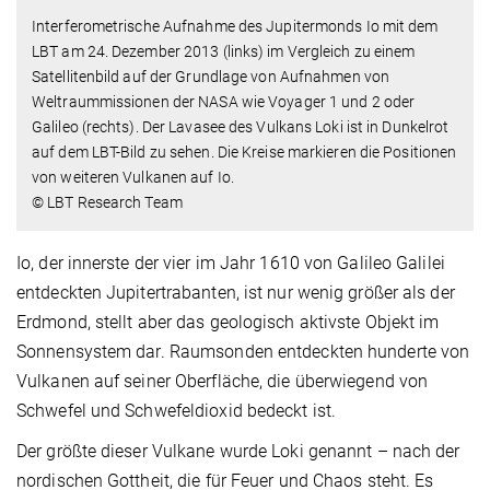
Interferometrische Aufnahme des Jupitermonds Io mit dem
LBT am 24. Dezember 2013 (links) im Vergleich zu einem
Satellitenbild auf der Grundlage von Aufnahmen von
Weltraummissionen der NASA wie Voyager 1 und 2 oder
Galileo (rechts). Der Lavasee des Vulkans Loki ist in Dunkelrot
auf dem LBT-Bild zu sehen. Die Kreise markieren die Positionen
von weiteren Vulkanen auf Io.
© LBT Research Team
Io, der innerste der vier im Jahr 1610 von Galileo Galilei
entdeckten Jupitertrabanten, ist nur wenig größer als der
Erdmond, stellt aber das geologisch aktivste Objekt im
Sonnensystem dar. Raumsonden entdeckten hunderte von
Vulkanen auf seiner Oberfläche, die überwiegend von
Schwefel und Schwefeldioxid bedeckt ist.
Der größte dieser Vulkane wurde Loki genannt – nach der
nordischen Gottheit, die für Feuer und Chaos steht. Es