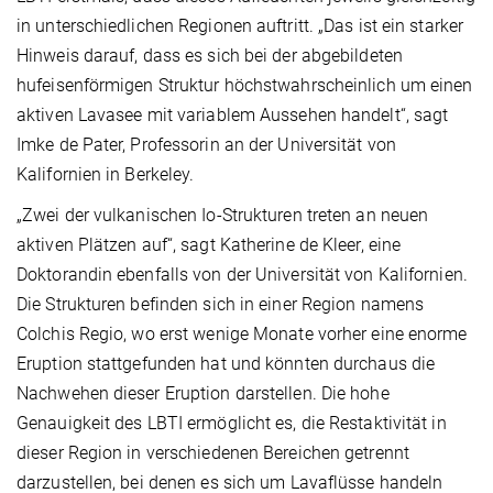
in unterschiedlichen Regionen auftritt. „Das ist ein starker
Hinweis darauf, dass es sich bei der abgebildeten
hufeisenförmigen Struktur höchstwahrscheinlich um einen
aktiven Lavasee mit variablem Aussehen handelt“, sagt
Imke de Pater, Professorin an der Universität von
Kalifornien in Berkeley.
„Zwei der vulkanischen Io-Strukturen treten an neuen
aktiven Plätzen auf“, sagt Katherine de Kleer, eine
Doktorandin ebenfalls von der Universität von Kalifornien.
Die Strukturen befinden sich in einer Region namens
Colchis Regio, wo erst wenige Monate vorher eine enorme
Eruption stattgefunden hat und könnten durchaus die
Nachwehen dieser Eruption darstellen. Die hohe
Genauigkeit des LBTI ermöglicht es, die Restaktivität in
dieser Region in verschiedenen Bereichen getrennt
darzustellen, bei denen es sich um Lavaflüsse handeln