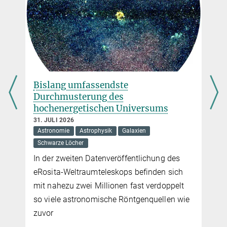
Bislang umfassendste
Durchmusterung des
hochenergetischen Universums
31. JULI 2026
Astronomie
Astrophysik
Galaxien
Schwarze Löcher
In der zweiten Datenveröffentlichung des
eRosita-Weltraumteleskops befinden sich
mit nahezu zwei Millionen fast verdoppelt
so viele astronomische Röntgenquellen wie
zuvor