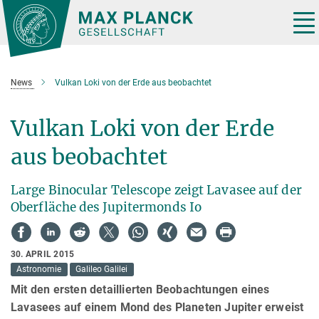
Hauptinhalt
Tog
nav
News
Vulkan Loki von der Erde aus beobachtet
Vulkan Loki von der Erde
aus beobachtet
Large Binocular Telescope zeigt Lavasee auf der
Oberfläche des Jupitermonds Io
30. APRIL 2015
Astronomie
Galileo Galilei
Mit den ersten detaillierten Beobachtungen eines
Lavasees auf einem Mond des Planeten Jupiter erweist