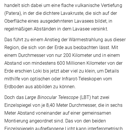
handelt sich dabei um eine flache vulkanische Vertiefung
(Patera), in der die dichtere Lavakruste, die sich auf der
Oberfläche eines ausgedehnteren Lavasees bildet, in
regelmäßigen Abständen in dem Lavasee versinkt.
Das führt zu einem Anstieg der Wärmestrahlung aus dieser
Region, die sich von der Erde aus beobachten lässt. Mit
einem Durchmesser von nur 200 Kilometer und in einem
Abstand von mindestens 600 Millionen Kilometer von der
Erde erschien Loki bis jetzt aber viel zu klein, um Details
mithilfe von optischen oder Infrarot-Teleskopen vom
Erdboden aus abbilden zu können.
Doch das
Large Binocular Telescope
(LBT) hat zwei
Einzelspiegel von je 8,40 Meter Durchmesser, die in sechs
Meter Abstand voneinander auf einer gemeinsamen
Montierung angeordnet sind. Das von den beiden
Einzelspiegeln aufgefangene Licht kann interferometrisch