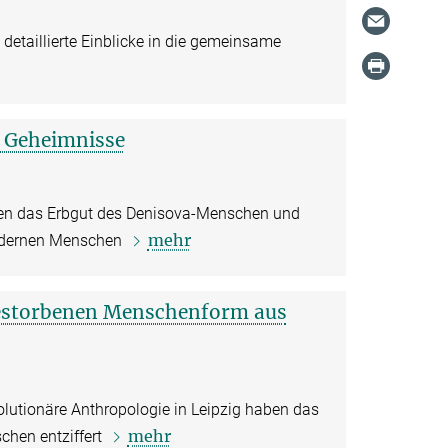
etaillierte Einblicke in die gemeinsame
e Geheimnisse
en das Erbgut des Denisova-Menschen und
mehr
odernen Menschen
estorbenen Menschenform aus
olutionäre Anthropologie in Leipzig haben das
mehr
hen entziffert