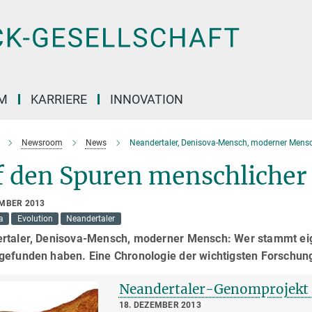
M
KARRIERE
INNOVATION
Newsroom
News
Neandertaler, Denisova-Mensch, moderner Mensc
f den Spuren menschlicher
EMBER 2013
a
Evolution
Neandertaler
rtaler, Denisova-Mensch, moderner Mensch: Wer stammt eig
gefunden haben. Eine Chronologie der wichtigsten Forschun
Neandertaler-Genomprojekt 
18. DEZEMBER 2013