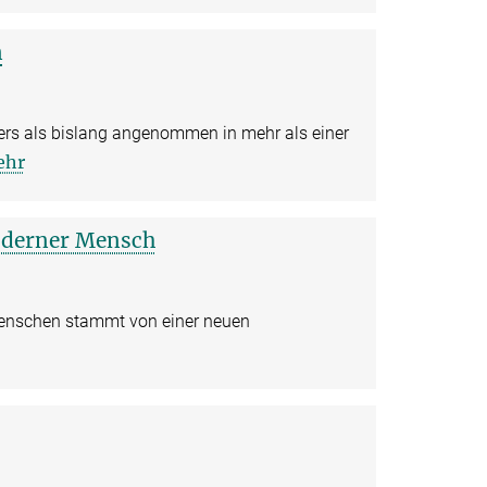
n
s als bislang angenommen in mehr als einer
ehr
oderner Mensch
enschen stammt von einer neuen