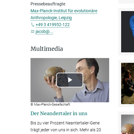
Pressebeauftragte
Max-Planck-Institut für evolutionäre
Anthropologie, Leipzig
+49 3 419952-122
jacob@...
Multimedia
Play
Video
© Max-Planck-Gesellschaft
Der Neandertaler in uns
Bis zu vier Prozent Neantertaler-Gene
trägt jeder von uns in sich. Mehr als 20