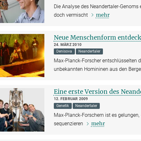
Die Analyse des Neandertaler-Genoms e
mehr
doch vermischt
Neue Menschenform entdeck
24. MÄRZ 2010
Denisova
Neandertaler
Max-Planck-Forscher entschlüsselten 
unbekannten Homininen aus den Berge
Eine erste Version des Nean
12. FEBRUAR 2009
Genetik
Neandertaler
Max-Planck-Forschern ist es gelungen, 
mehr
sequenzieren