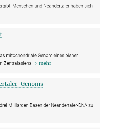
rgibt: Menschen und Neandertaler haben sich
t
das mitochondriale Genom eines bisher
mehr
n Zentralasiens
dertaler-Genoms
drei Milliarden Basen der Neandertaler-DNA zu