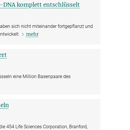
-DNA komplett entschlüsselt
en sich nicht miteinander fortgepflanzt und
mehr
entwickelt
ert
üsseln eine Million Basenpaare des
eln
ie 454 Life Sciences Corporation, Branford,