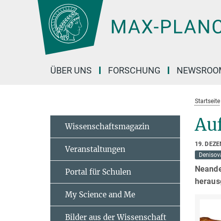
Hauptinhalt
ÜBER UNS
FORSCHUNG
NEWSROO
Startseite
Au
Wissenschaftsmagazin
19. DEZ
Veranstaltungen
Denisov
Neande
Portal für Schulen
heraus
My Science and Me
Bilder aus der Wissenschaft