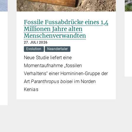
Fossile Fussabdrücke eines 1,4
Millionen Jahre alten
Menschenverwandten
27. JULI 2026
Evolution
Neandertaler
Neue Studie liefert eine
Momentaufnahme „fossilen
Verhaltens“ einer Homininen-Gruppe der
Art
Paranthropus boisei
im Norden
Kenias