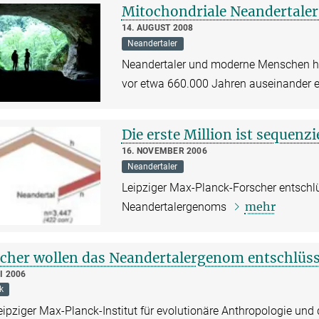
Mitochondriale Neandertaler
14. AUGUST 2008
Neandertaler
Neandertaler und moderne Menschen hab
vor etwa 660.000 Jahren auseinander 
Die erste Million ist sequenzi
16. NOVEMBER 2006
Neandertaler
Leipziger Max-Planck-Forscher entschl
mehr
Neandertalergenoms
cher wollen das Neandertalergenom entschlüss
I 2006
k
ipziger Max-Planck-Institut für evolutionäre Anthropologie und d