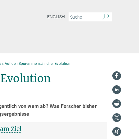
ENGLISH
h: Auf den Spuren menschlicher Evolution
 Evolution
entlich von wem ab? Was Forscher bisher
gsergebnisse
am Ziel