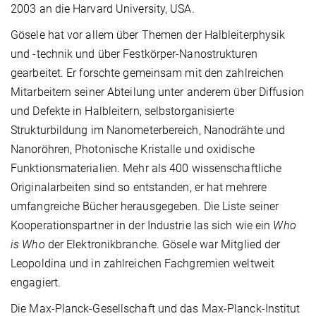
2003 an die Harvard University, USA.
Gösele hat vor allem über Themen der Halbleiterphysik
und -technik und über Festkörper-Nanostrukturen
gearbeitet. Er forschte gemeinsam mit den zahlreichen
Mitarbeitern seiner Abteilung unter anderem über Diffusion
und Defekte in Halbleitern, selbstorganisierte
Strukturbildung im Nanometerbereich, Nanodrähte und
Nanoröhren, Photonische Kristalle und oxidische
Funktionsmaterialien. Mehr als 400 wissenschaftliche
Originalarbeiten sind so entstanden, er hat mehrere
umfangreiche Bücher herausgegeben. Die Liste seiner
Kooperationspartner in der Industrie las sich wie ein
Who
is Who
der Elektronikbranche. Gösele war Mitglied der
Leopoldina und in zahlreichen Fachgremien weltweit
engagiert.
Die Max-Planck-Gesellschaft und das Max-Planck-Institut