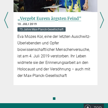
„Vergebt Eurem ärgsten Feind"
10. JULI 2019
75 Jahre Max-Planck-Gesellschaft
Eva Mozes Kor, eine der letzten Auschwitz-
Überlebenden und Opfer
h
biowissenschaftlicher Menschenversuche,
ist am 4. Juli 2019 verstorben. Ihr Leben
widmete sie der Erinnerungsarbeit an den
Holocaust und der Versöhnung – auch mit
der Max-Planck-Gesellschaft
◼
TOP