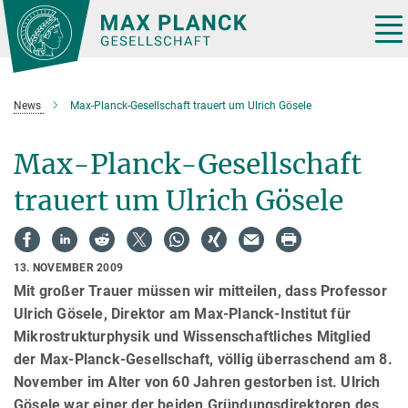
Hauptinhalt
Tog
nav
News
Max-Planck-Gesellschaft trauert um Ulrich Gösele
Max-Planck-Gesellschaft
trauert um Ulrich Gösele
13. NOVEMBER 2009
Mit großer Trauer müssen wir mitteilen, dass Professor
Ulrich Gösele, Direktor am Max-Planck-Institut für
Mikrostrukturphysik und Wissenschaftliches Mitglied
der Max-Planck-Gesellschaft, völlig überraschend am 8.
November im Alter von 60 Jahren gestorben ist. Ulrich
Gösele war einer der beiden Gründungsdirektoren des