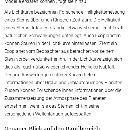
Modelle erklären können“, fügt sie hinzu.
Als Lichtkurve bezeichnen Forschende Helligkeitsmessung
eines Sterns über einen längeren Zeitraum. Die Helligkeit
eines Sterns fluktuiert ständig, etwa weil seine Leuchtkraft
natürlichen Schwankungen unterliegt. Auch Exoplaneten
können Spuren in der Lichtkurve hinterlassen. Zieht ein
Exoplanet vom Beobachter aus betrachtet vor seinem
Stern vorbei, verdunkelt er ihn. In der Lichtkurve zeigt sich
dies als regelmäßig wiederkehrender Helligkeitsabfall.
Genaue Auswertungen solcher Kurven liefern
Informationen über Größe und Umlaufdauer des Planeten.
Zudem können Forschende ihnen Informationen über die
Zusammensetzung der Atmosphäre des Planeten
entnehmen, wenn sie das Sternenlicht in seine
verschiedenen Wellenlängen aufgespalten.
Genauer Blick auf den Randbereich