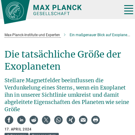
Hauptinhalt
Tog
nav
Max-Planck-Institute und Experten
Ein maßgenauer Blick auf Exoplaneten
Die tatsächliche Größe der
Exoplaneten
Stellare Magnetfelder beeinflussen die
Verdunkelung eines Sterns, wenn ein Exoplanet
ihn in unserer Sichtlinie umkreist und damit
abgeleitete Eigenschaften des Planeten wie seine
Größe
17. APRIL 2024