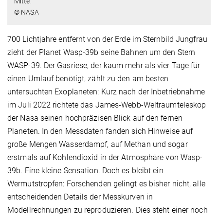
Mitte.
© NASA
700 Lichtjahre entfernt von der Erde im Sternbild Jungfrau
zieht der Planet Wasp-39b seine Bahnen um den Stern
WASP-39. Der Gasriese, der kaum mehr als vier Tage für
einen Umlauf benötigt, zählt zu den am besten
untersuchten Exoplaneten: Kurz nach der Inbetriebnahme
im Juli 2022 richtete das James-Webb-Weltraumteleskop
der Nasa seinen hochpräzisen Blick auf den fernen
Planeten. In den Messdaten fanden sich Hinweise auf
große Mengen Wasserdampf, auf Methan und sogar
erstmals auf Kohlendioxid in der Atmosphäre von Wasp-
39b. Eine kleine Sensation. Doch es bleibt ein
Wermutstropfen: Forschenden gelingt es bisher nicht, alle
entscheidenden Details der Messkurven in
Modellrechnungen zu reproduzieren. Dies steht einer noch