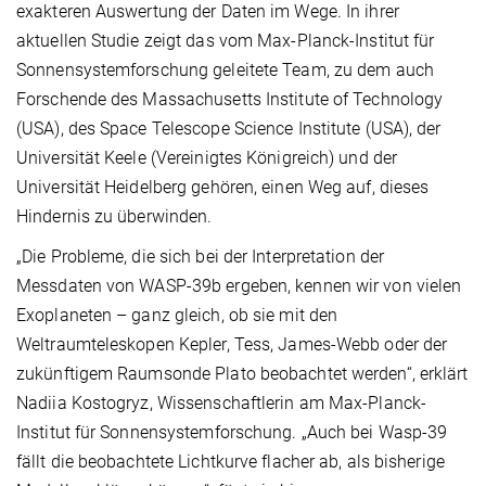
exakteren Auswertung der Daten im Wege. In ihrer
aktuellen Studie zeigt das vom Max-Planck-Institut für
Sonnensystemforschung geleitete Team, zu dem auch
Forschende des Massachusetts Institute of Technology
(USA), des Space Telescope Science Institute (USA), der
Universität Keele (Vereinigtes Königreich) und der
Universität Heidelberg gehören, einen Weg auf, dieses
Hindernis zu überwinden.
„Die Probleme, die sich bei der Interpretation der
Messdaten von WASP-39b ergeben, kennen wir von vielen
Exoplaneten – ganz gleich, ob sie mit den
Weltraumteleskopen Kepler, Tess, James-Webb oder der
zukünftigem Raumsonde Plato beobachtet werden“, erklärt
Nadiia Kostogryz, Wissenschaftlerin am Max-Planck-
Institut für Sonnensystemforschung. „Auch bei Wasp-39
fällt die beobachtete Lichtkurve flacher ab, als bisherige