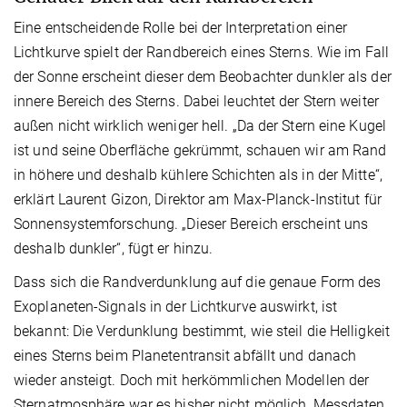
Eine entscheidende Rolle bei der Interpretation einer
Lichtkurve spielt der Randbereich eines Sterns. Wie im Fall
der Sonne erscheint dieser dem Beobachter dunkler als der
innere Bereich des Sterns. Dabei leuchtet der Stern weiter
außen nicht wirklich weniger hell. „Da der Stern eine Kugel
ist und seine Oberfläche gekrümmt, schauen wir am Rand
in höhere und deshalb kühlere Schichten als in der Mitte“,
erklärt Laurent Gizon, Direktor am Max-Planck-Institut für
Sonnensystemforschung. „Dieser Bereich erscheint uns
deshalb dunkler“, fügt er hinzu.
Dass sich die Randverdunklung auf die genaue Form des
Exoplaneten-Signals in der Lichtkurve auswirkt, ist
bekannt: Die Verdunklung bestimmt, wie steil die Helligkeit
eines Sterns beim Planetentransit abfällt und danach
wieder ansteigt. Doch mit herkömmlichen Modellen der
Sternatmosphäre war es bisher nicht möglich, Messdaten