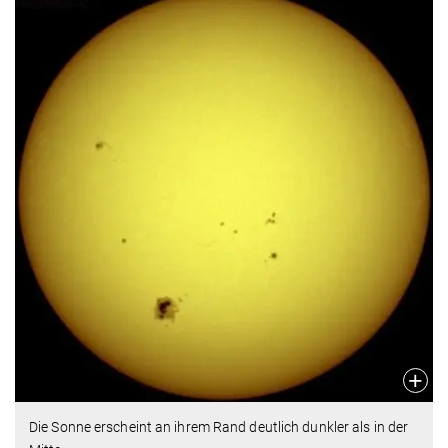
Die Sonne erscheint an ihrem Rand deutlich dunkler als in der