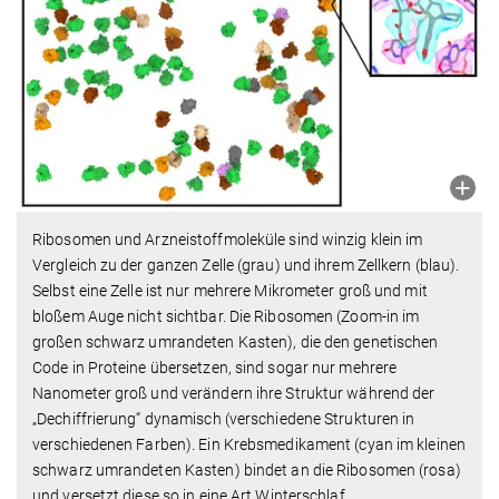
Ribosomen und Arzneistoffmoleküle sind winzig klein im
Vergleich zu der ganzen Zelle (grau) und ihrem Zellkern (blau).
Selbst eine Zelle ist nur mehrere Mikrometer groß und mit
bloßem Auge nicht sichtbar. Die Ribosomen (Zoom-in im
großen schwarz umrandeten Kasten), die den genetischen
Code in Proteine übersetzen, sind sogar nur mehrere
Nanometer groß und verändern ihre Struktur während der
„Dechiffrierung“ dynamisch (verschiedene Strukturen in
verschiedenen Farben). Ein Krebsmedikament (cyan im kleinen
schwarz umrandeten Kasten) bindet an die Ribosomen (rosa)
und versetzt diese so in eine Art Winterschlaf.