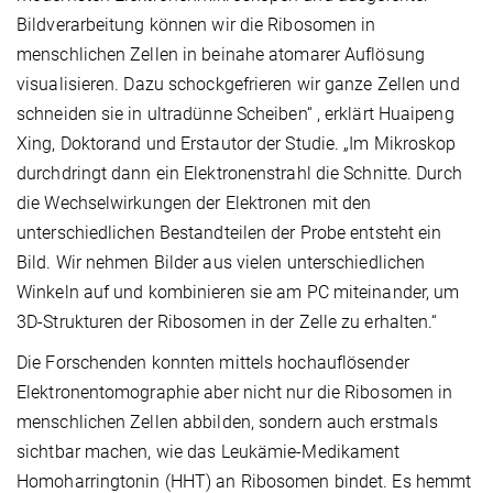
Bildverarbeitung können wir die Ribosomen in
menschlichen Zellen in beinahe atomarer Auflösung
visualisieren. Dazu schockgefrieren wir ganze Zellen und
schneiden sie in ultradünne Scheiben“ , erklärt Huaipeng
Xing, Doktorand und Erstautor der Studie. „Im Mikroskop
durchdringt dann ein Elektronenstrahl die Schnitte. Durch
die Wechselwirkungen der Elektronen mit den
unterschiedlichen Bestandteilen der Probe entsteht ein
Bild. Wir nehmen Bilder aus vielen unterschiedlichen
Winkeln auf und kombinieren sie am PC miteinander, um
3D-Strukturen der Ribosomen in der Zelle zu erhalten.“
Die Forschenden konnten mittels hochauflösender
Elektronentomographie aber nicht nur die Ribosomen in
menschlichen Zellen abbilden, sondern auch erstmals
sichtbar machen, wie das Leukämie-Medikament
Homoharringtonin (HHT) an Ribosomen bindet. Es hemmt