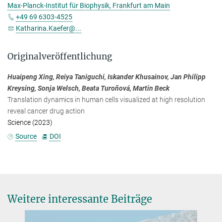
Max-Planck-Institut für Biophysik, Frankfurt am Main
+49 69 6303-4525
Katharina.Kaefer@...
Originalveröffentlichung
Huaipeng Xing, Reiya Taniguchi, Iskander Khusainov, Jan Philipp
Kreysing, Sonja Welsch, Beata Turoñová, Martin Beck
Translation dynamics in human cells visualized at high resolution
reveal cancer drug action
Science (2023)
Source
DOI
Weitere interessante Beiträge