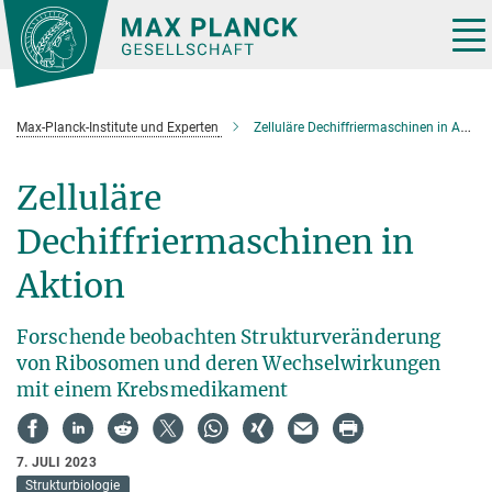
Hauptinhalt
Tog
nav
Max-Planck-Institute und Experten
Zelluläre Dechiffriermaschinen in Aktion
Zelluläre
Dechiffriermaschinen in
Aktion
Forschende beobachten Strukturveränderung
von Ribosomen und deren Wechselwirkungen
mit einem Krebsmedikament
7. JULI 2023
Strukturbiologie