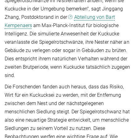
Spiegelrotschwänze ihr Nistverhalten ändern, wenn sie
Kuckucke in der Umgebung bemerken", sagt Jinggang
Zhang, Postdoktorand in der
Abteilung von Bart
Kempenaers
am Max-Planck-Institut für biologische
Intelligenz. Die simulierte Anwesenheit der Kuckucke
veranlasste die Spiegelrotschwänze, ihre Nester näher an
Gebäude zu verlegen oder sogar in Gebäuden zu brüten.
Dies entspricht ihrem natürlichen Verhalten während der
zweiten Brutperiode, wenn Kuckucke tatsächlich zugegen
sind.
Die Forschenden fanden auch heraus, dass das Risiko,
Wirt für ein Kuckucksei zu werden, mit der Entfernung
zwischen dem Nest und der nächstgelegenen
menschlichen Siedlung steigt. Der Spiegelrotschwanz hat
also eine neuartige Strategie entwickelt, um menschliche
Siedlungen zu seinem Vorteil zu nutzen. Diese
Beobachtungen werfen eine wichtige Frage auf: Wie