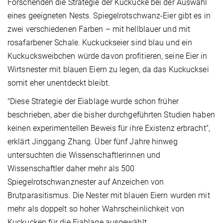
Forschenden die Strategie der Kuckucke bei der Auswahl
eines geeigneten Nests. Spiegelrotschwanz-Eier gibt es in
zwei verschiedenen Farben – mit hellblauer und mit
rosafarbener Schale. Kuckuckseier sind blau und ein
Kuckucksweibchen würde davon profitieren, seine Eier in
Wirtsnester mit blauen Eiern zu legen, da das Kuckucksei
somit eher unentdeckt bleibt.
"Diese Strategie der Eiablage wurde schon früher
beschrieben, aber die bisher durchgeführten Studien haben
keinen experimentellen Beweis für ihre Existenz erbracht",
erklärt Jinggang Zhang. Über fünf Jahre hinweg
untersuchten die Wissenschaftlerinnen und
Wissenschaftler daher mehr als 500
Spiegelrotschwanznester auf Anzeichen von
Brutparasitismus. Die Nester mit blauen Eiern wurden mit
mehr als doppelt so hoher Wahrscheinlichkeit von
Kuckucken für die Eiablage ausgewählt.