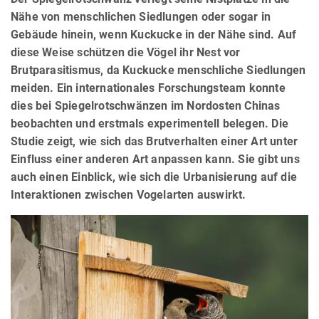
Nähe von menschlichen Siedlungen oder sogar in
Gebäude hinein, wenn Kuckucke in der Nähe sind. Auf
diese Weise schützen die Vögel ihr Nest vor
Brutparasitismus, da Kuckucke menschliche Siedlungen
meiden. Ein internationales Forschungsteam konnte
dies bei Spiegelrotschwänzen im Nordosten Chinas
beobachten und erstmals experimentell belegen. Die
Studie zeigt, wie sich das Brutverhalten einer Art unter
Einfluss einer anderen Art anpassen kann. Sie gibt uns
auch einen Einblick, wie sich die Urbanisierung auf die
Interaktionen zwischen Vogelarten auswirkt.