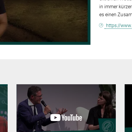
in immer kürzer
es einen Zusa
https://ww