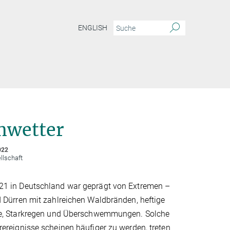
ENGLISH
mwetter
022
llschaft
1 in Deutschland war geprägt von Extremen –
 Dürren mit zahlreichen Waldbränden, heftige
me, Starkregen und Überschwemmungen. Solche
ereignisse scheinen häufiger zu werden, treten