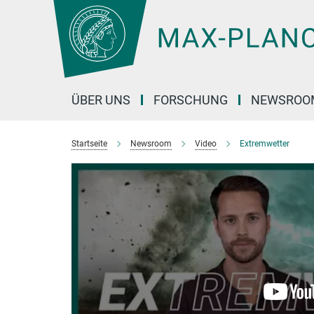
Hauptinhalt
ÜBER UNS
FORSCHUNG
NEWSROO
Startseite
Newsroom
Video
Extremwetter