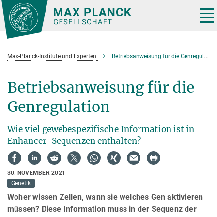
Hauptinhalt
Tog
nav
Max-Planck-Institute und Experten
Betriebsanweisung für die Genregulation
Betriebsanweisung für die
Genregulation
Wie viel gewebespezifische Information ist in
Enhancer-Sequenzen enthalten?
30. NOVEMBER 2021
Genetik
Woher wissen Zellen, wann sie welches Gen aktivieren
müssen? Diese Information muss in der Sequenz der