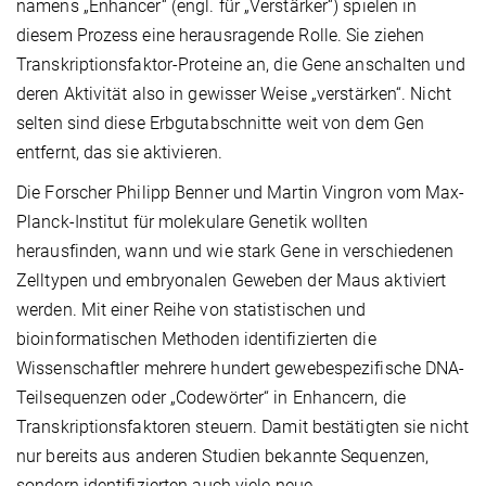
namens „Enhancer“ (engl. für „Verstärker“) spielen in
diesem Prozess eine herausragende Rolle. Sie ziehen
Transkriptionsfaktor-Proteine an, die Gene anschalten und
deren Aktivität also in gewisser Weise „verstärken“. Nicht
selten sind diese Erbgutabschnitte weit von dem Gen
entfernt, das sie aktivieren.
Die Forscher Philipp Benner und Martin Vingron vom Max-
Planck-Institut für molekulare Genetik wollten
herausfinden, wann und wie stark Gene in verschiedenen
Zelltypen und embryonalen Geweben der Maus aktiviert
werden. Mit einer Reihe von statistischen und
bioinformatischen Methoden identifizierten die
Wissenschaftler mehrere hundert gewebespezifische DNA-
Teilsequenzen oder „Codewörter“ in Enhancern, die
Transkriptionsfaktoren steuern. Damit bestätigten sie nicht
nur bereits aus anderen Studien bekannte Sequenzen,
sondern identifizierten auch viele neue.