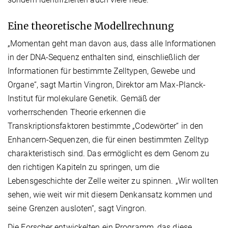
Eine theoretische Modellrechnung
„Momentan geht man davon aus, dass alle Informationen
in der DNA-Sequenz enthalten sind, einschließlich der
Informationen für bestimmte Zelltypen, Gewebe und
Organe“, sagt Martin Vingron, Direktor am Max-Planck-
Institut für molekulare Genetik. Gemäß der
vorherrschenden Theorie erkennen die
Transkriptionsfaktoren bestimmte „Codewörter“ in den
Enhancern-Sequenzen, die für einen bestimmten Zelltyp
charakteristisch sind. Das ermöglicht es dem Genom zu
den richtigen Kapiteln zu springen, um die
Lebensgeschichte der Zelle weiter zu spinnen. „Wir wollten
sehen, wie weit wir mit diesem Denkansatz kommen und
seine Grenzen ausloten“, sagt Vingron.
Die Forscher entwickelten ein Programm, das diese