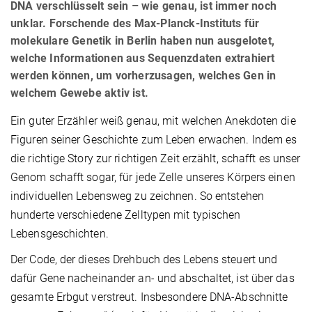
DNA verschlüsselt sein – wie genau, ist immer noch
unklar. Forschende des Max-Planck-Instituts für
molekulare Genetik in Berlin haben nun ausgelotet,
welche Informationen aus Sequenzdaten extrahiert
werden können, um vorherzusagen, welches Gen in
welchem Gewebe aktiv ist.
Ein guter Erzähler weiß genau, mit welchen Anekdoten die
Figuren seiner Geschichte zum Leben erwachen. Indem es
die richtige Story zur richtigen Zeit erzählt, schafft es unser
Genom schafft sogar, für jede Zelle unseres Körpers einen
individuellen Lebensweg zu zeichnen. So entstehen
hunderte verschiedene Zelltypen mit typischen
Lebensgeschichten.
Der Code, der dieses Drehbuch des Lebens steuert und
dafür Gene nacheinander an- und abschaltet, ist über das
gesamte Erbgut verstreut. Insbesondere DNA-Abschnitte