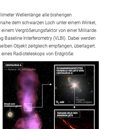
llimeter Wellenlänge alle bisherigen
s nahe dem schwarzen Loch unter einem Winkel,
einem Vergrößerungsfaktor von einer Milliarde.
 Baseline Interferometry (VLBI). Dabei werden
elben Objekt zeitgleich empfangen, überlagert.
r eines Radioteleskops von Erdgröße.