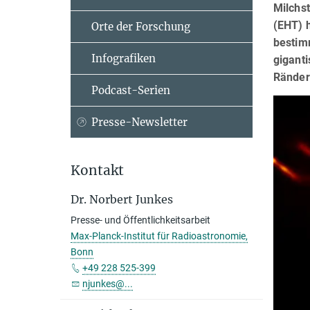
Milchs
(EHT) h
Orte der Forschung
bestim
Infografiken
giganti
Rändern
Podcast-Serien
Presse-Newsletter
Kontakt
Dr. Norbert Junkes
Presse- und Öffentlichkeitsarbeit
Max-Planck-Institut für Radioastronomie,
Bonn
+49 228 525-399
njunkes@...