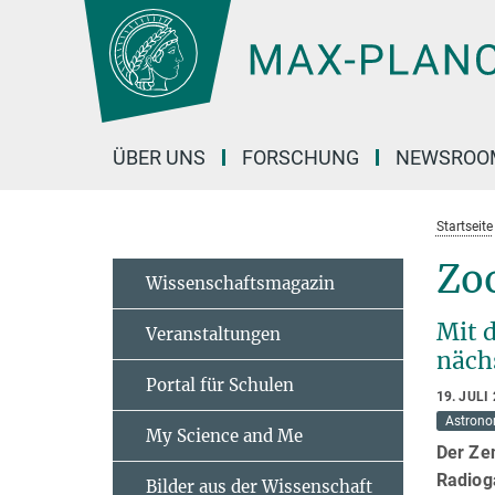
Hauptinhalt
ÜBER UNS
FORSCHUNG
NEWSROO
Startseite
Zo
Wissenschaftsmagazin
Mit 
Veranstaltungen
näch
Portal für Schulen
19. JULI
Astrono
My Science and Me
Der Ze
Radioga
Bilder aus der Wissenschaft