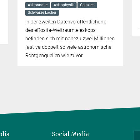
Astronomie
Astrophysik
Galaxien
Schwarze Löcher
In der zweiten Datenveröffentlichung
des eRosita-Weltraumteleskops
befinden sich mit nahezu zwei Millionen
fast verdoppelt so viele astronomische
Röntgenquellen wie zuvor
edia
Social Media