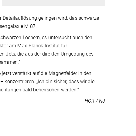
 Detailauflösung gelingen wird, das schwarze
esengalaxie M 87.
 schwarzen Löchern, es untersucht auch den
ektor am Max-Planck-Institut für
en Jets, die aus der direkten Umgebung des
usammen.“
etzt verstärkt auf die Magnetfelder in den
konzentrieren. „Ich bin sicher, dass wir die
achtungen bald beherrschen werden.“
HOR / NJ