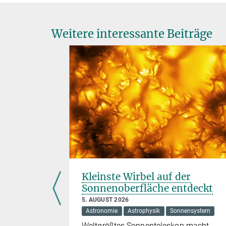
Weitere interessante Beiträge
 Helfen
Kleinste Wirbel auf der
h
Sonnenoberfläche entdeckt
5. AUGUST 2026
Astronomie
Astrophysik
Sonnensystem
Weltgrößtes Sonnenteleskop macht