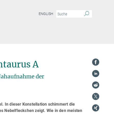
ENGLISH
ntaurus A
 Nahaufnahme der
. In dieser Konstellation schimmert die
es Nebelfleckchen zeigt. Wie in den meisten