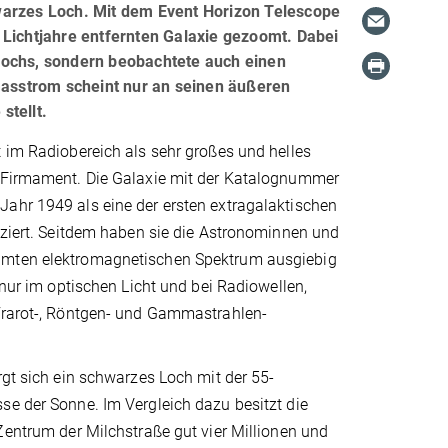
warzes Loch. Mit dem Event Horizon Telescope
 Lichtjahre entfernten Galaxie gezoomt. Dabei
Lochs, sondern beobachtete auch einen
 Gasstrom scheint nur an seinen äußeren
stellt.
 im Radiobereich als sehr großes und helles
 Firmament. Die Galaxie mit der Katalognummer
ahr 1949 als eine der ersten extragalaktischen
iziert. Seitdem haben sie die Astronominnen und
mten elektromagnetischen Spektrum ausgiebig
t nur im optischen Licht und bei Radiowellen,
frarot-, Röntgen- und Gammastrahlen-
rgt sich ein schwarzes Loch mit der 55-
se der Sonne. Im Vergleich dazu besitzt die
Zentrum der Milchstraße gut vier Millionen und