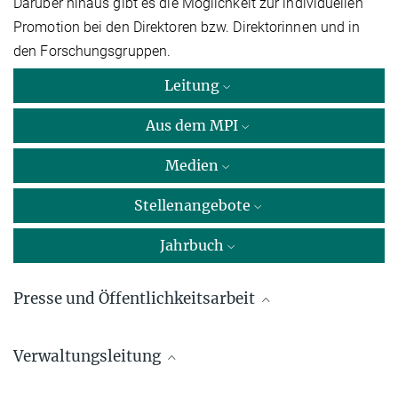
Darüber hinaus gibt es die Möglichkeit zur individuellen
Promotion bei den Direktoren bzw. Direktorinnen und in
den Forschungsgruppen.
Leitung
Aus dem MPI
Medien
Stellenangebote
Jahrbuch
Presse und Öffentlichkeitsarbeit
Dr. Carmen Rotte
Verwaltungsleitung
Max-Planck-Institut für Multidisziplinäre Naturwissenschaften,
Göttingen