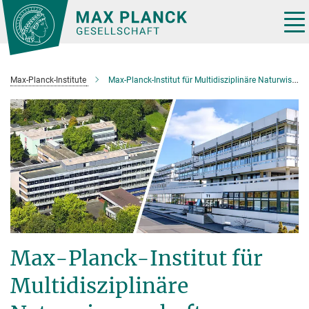
Hauptinhalt
Tog
nav
Max-Planck-Institute
Max-Planck-Institut für Multidisziplinäre Naturwissenschaften
Max-Planck-Institut für
Multidisziplinäre