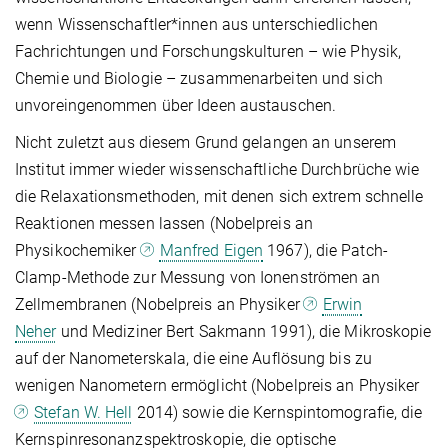
wenn Wissenschaftler*innen aus unterschiedlichen
Fachrichtungen und Forschungskulturen – wie Physik,
Chemie und Biologie – zusammenarbeiten und sich
unvoreingenommen über Ideen austauschen.
Nicht zuletzt aus diesem Grund gelangen an unserem
Institut immer wieder wissenschaftliche Durchbrüche wie
die Relaxationsmethoden, mit denen sich extrem schnelle
Reaktionen messen lassen (Nobelpreis an
Physikochemiker
Manfred Eigen
1967), die Patch-
Clamp-Methode zur Messung von Ionenströmen an
Zellmembranen (Nobelpreis an Physiker
Erwin
Neher
und Mediziner Bert Sakmann 1991), die Mikroskopie
auf der Nanometerskala, die eine Auflösung bis zu
wenigen Nanometern ermöglicht (Nobelpreis an Physiker
Stefan W. Hell
2014) sowie die Kernspintomografie, die
Kernspinresonanzspektroskopie, die optische