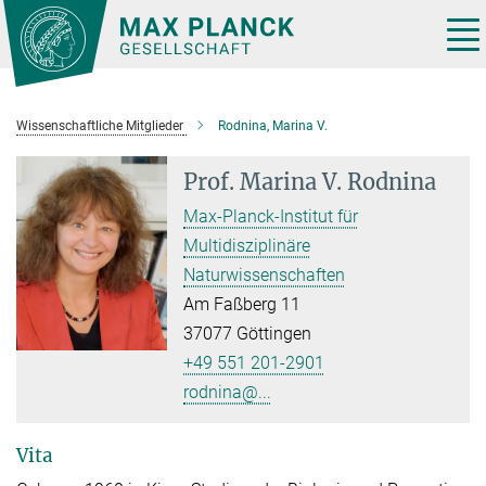
Hauptinhalt
Tog
nav
Wissenschaftliche Mitglieder
Rodnina, Marina V.
Prof.
Marina V. Rodnina
Max-Planck-Institut für
Multidisziplinäre
Naturwissenschaften
Am Faßberg 11
37077 Göttingen
+49 551 201-2901
rodnina@...
Vita