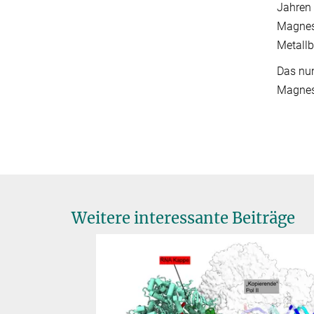
Jahren 
Magnesi
Metallb
Das nun
Magnes
Weitere interessante Beiträge