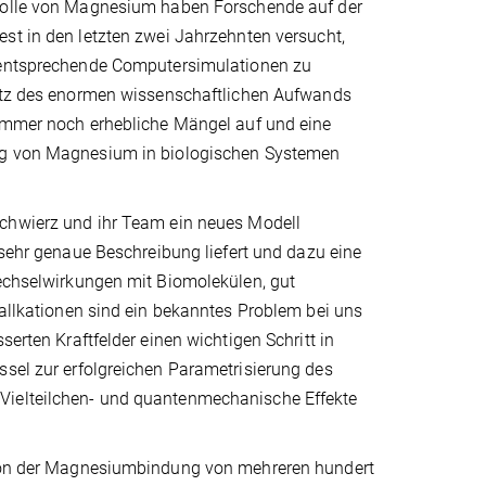
Rolle von Magnesium haben Forschende auf der
st in den letzten zwei Jahrzehnten versucht,
 entsprechende Computersimulationen zu
otz des enormen wissenschaftlichen Aufwands
immer noch erhebliche Mängel auf und eine
g von Magnesium in biologischen Systemen
hwierz und ihr Team ein neues Modell
 sehr genaue Beschreibung liefert und dazu eine
Wechselwirkungen mit Biomolekülen, gut
tallkationen sind ein bekanntes Problem bei uns
serten Kraftfelder einen wichtigen Schritt in
ssel zur erfolgreichen Parametrisierung des
 Vielteilchen- und quantenmechanische Effekte
ation der Magnesiumbindung von mehreren hundert