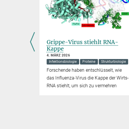
oleküle
Grippe-Virus stiehlt RNA-
Kappe
4. MÄRZ 2026
Infektionsbiologie
Proteine
Strukturbiologie
e lassen
Forschende haben entschlüsselt, wie
das Influenza-Virus die Kappe der Wirts-
htmikroskop
RNA stiehlt, um sich zu vermehren