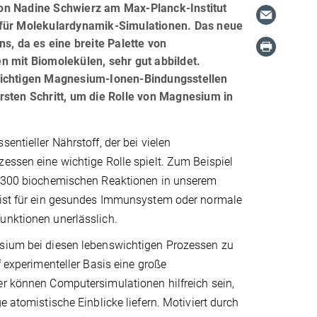
on Nadine Schwierz am Max-Planck-Institut
 für Molekulardynamik-Simulationen. Das neue
s, da es eine breite Palette von
n mit Biomolekülen, sehr gut abbildet.
 wichtigen Magnesium-Ionen-Bindungsstellen
rsten Schritt, um die Rolle von Magnesium in
entieller Nährstoff, der bei vielen
essen eine wichtige Rolle spielt. Zum Beispiel
s 300 biochemischen Reaktionen in unserem
 ist für ein gesundes Immunsystem oder normale
unktionen unerlässlich.
sium bei diesen lebenswichtigen Prozessen zu
f experimenteller Basis eine große
er können Computersimulationen hilfreich sein,
e atomistische Einblicke liefern. Motiviert durch