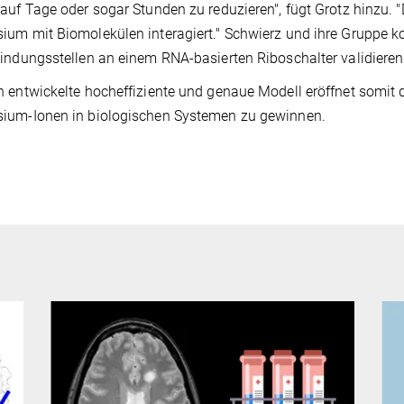
auf Tage oder sogar Stunden zu reduzieren", fügt Grotz hinzu. 
um mit Biomolekülen interagiert." Schwierz und ihre Gruppe k
indungsstellen an einem RNA-basierten Riboschalter validieren
 entwickelte hocheffiziente und genaue Modell eröffnet somit di
ium-Ionen in biologischen Systemen zu gewinnen.