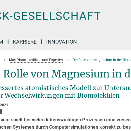
M
KARRIERE
INNOVATION
Max-Planck-Institute und Experten
Die Rolle von Magnesium in der Biolo
 Rolle von Magnesium in d
essertes atomistisches Modell zur Unter
er Wechselwirkungen mit Biomolekülen
 2021
ium spielt bei vielen lebenswichtigen Prozessen eine wesen
ischen Systemen durch Computersimulationen korrekt zu bes