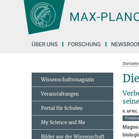
Hauptinhalt
ÜBER UNS
FORSCHUNG
NEWSROO
Startseite
Die
Wissenschaftsmagazin
Verb
Veranstaltungen
sein
Portal für Schulen
8. APRIL
Proteine
My Science and Me
Magnes
biolog
Bilder aus der Wissenschaft