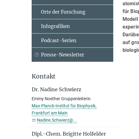
atomis
für Bi
Orte der Forschung
Modell 
Infografiken
experim
Darübe
Podcast-Serien
auf gro
biolog
Presse-Newsletter
Kontakt
Dr. Nadine Schwierz
Emmy Noether Gruppenleiterin
Max-Planck-Institut für Biophysik,
Frankfurt am Main
Nadine.Schwierz@...
Dipl.-Chem. Brigitte Holfelder